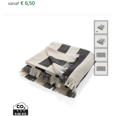
€ 6,50
vanaf