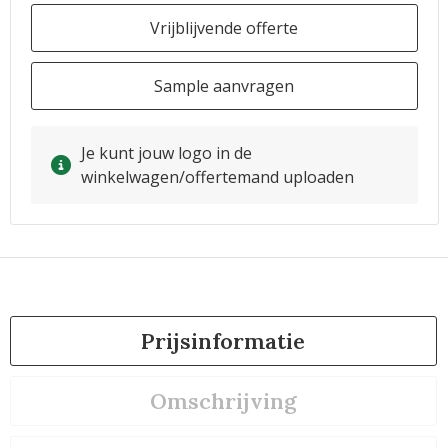
Vrijblijvende offerte
Sample aanvragen
Je kunt jouw logo in de
winkelwagen/offertemand uploaden
Prijsinformatie
Omschrijving