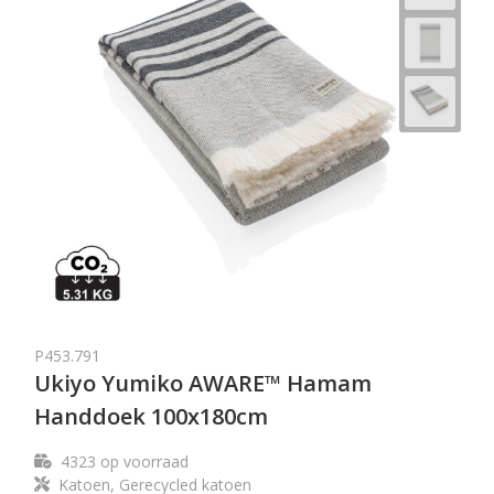
P453.791
Ukiyo Yumiko AWARE™ Hamam
Handdoek 100x180cm
4323
op voorraad
Katoen, Gerecycled katoen