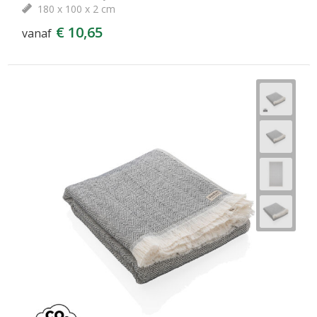
180 x 100 x 2 cm
€ 10,65
vanaf