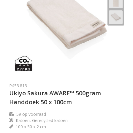
P453.813
Ukiyo Sakura AWARE™ 500gram
Handdoek 50 x 100cm
59
op voorraad
Katoen, Gerecycled katoen
100 x 50 x 2 cm