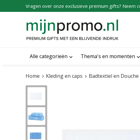
Vragen over onze exclusieve premium gifts? Neem c
Alle categorieën
Thema's en momenten
Home
Kleding en caps
Badtextiel en Douche