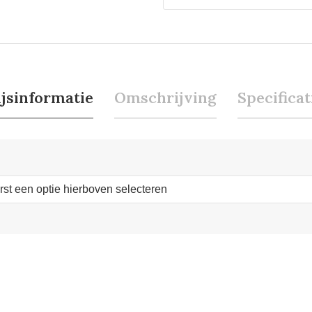
ijsinformatie
Omschrijving
Specificat
erst een optie hierboven selecteren