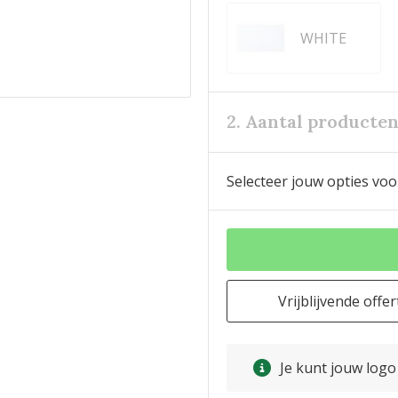
WHITE
2. Aantal producte
Selecteer jouw opties voo
Vrijblijvende offer
Je kunt jouw log