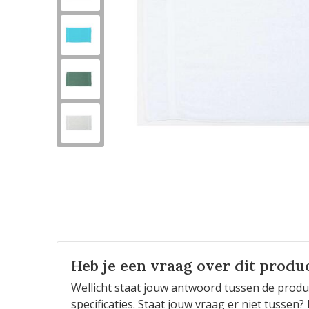
Heb je een vraag over dit produ
Wellicht staat jouw antwoord tussen de produ
specificaties. Staat jouw vraag er niet tusse