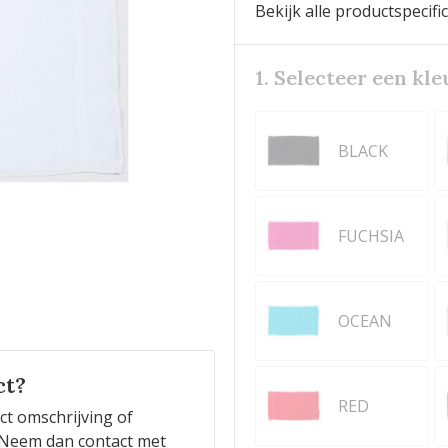
Bekijk alle productspecifi
1. Selecteer een kle
BLACK
FUCHSIA
OCEAN
ct?
RED
ct omschrijving of
n? Neem dan contact met