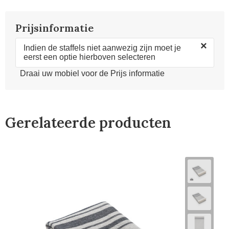
Prijsinformatie
×
Indien de staffels niet aanwezig zijn moet je
eerst een optie hierboven selecteren
Draai uw mobiel voor de Prijs informatie
Gerelateerde producten