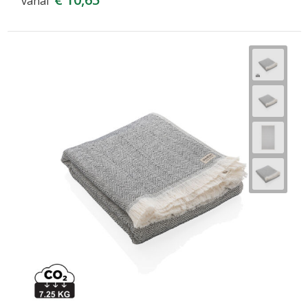
vanaf