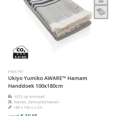
P453.791
Ukiyo Yumiko AWARE™ Hamam
Handdoek 100x180cm
4323
op voorraad
Katoen, Gerecycled katoen
180 x 100 x 2 cm
€ 10,65