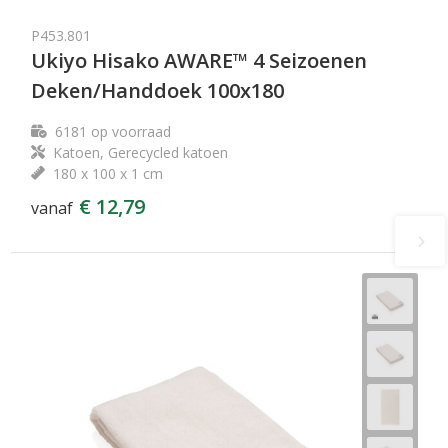
P453.801
Ukiyo Hisako AWARE™ 4 Seizoenen
Deken/Handdoek 100x180
6181
op voorraad
Katoen, Gerecycled katoen
180 x 100 x 1 cm
€ 12,79
vanaf