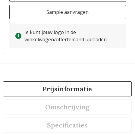
Sample aanvragen
Je kunt jouw logo in de
winkelwagen/offertemand uploaden
Prijsinformatie
Omschrijving
Specificaties