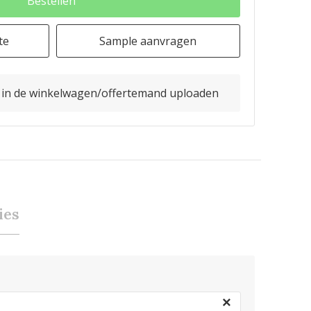
Bestellen
te
Sample aanvragen
o in de winkelwagen/offertemand uploaden
ies
×