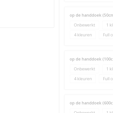
op de handdoek (50cm
Onbewerkt
1
4
Full 
op de handdoek (100c
Onbewerkt
1
4
Full 
op de handdoek (600c
Onbewerkt
1