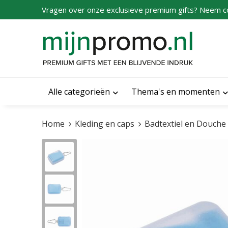
Vragen over onze exclusieve premium gifts? Neem c
Alle categorieën
Thema's en momenten
Home
Kleding en caps
Badtextiel en Douche