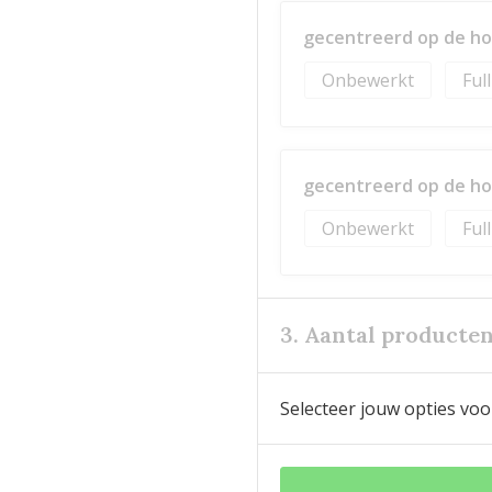
gecentreerd op de ho
Onbewerkt
Ful
gecentreerd op de ho
Onbewerkt
Ful
3. Aantal producte
Selecteer jouw opties voo