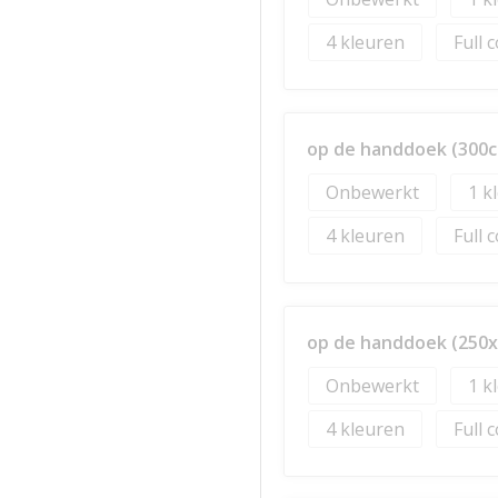
4
Full 
op de handdoek (300c
Onbewerkt
1
4
Full 
op de handdoek (250
Onbewerkt
1
4
Full 