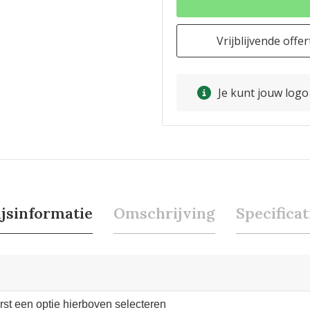
Vrijblijvende offer
Je kunt jouw log
ijsinformatie
Omschrijving
Specificat
erst een optie hierboven selecteren