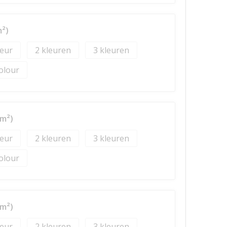
²)
2
3
colour
m²)
2
3
colour
m²)
2
3