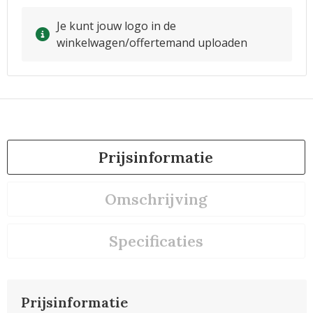
Je kunt jouw logo in de
winkelwagen/offertemand uploaden
Prijsinformatie
Omschrijving
Specificaties
Prijsinformatie