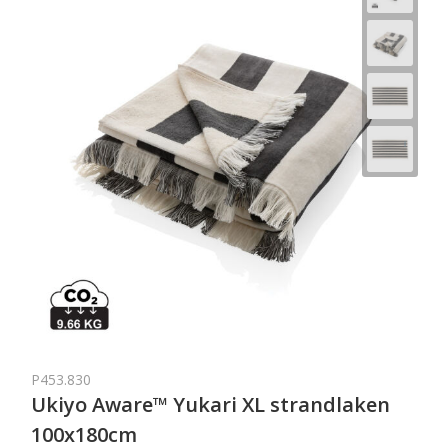
P453.830
Ukiyo Aware™ Yukari XL strandlaken
100x180cm