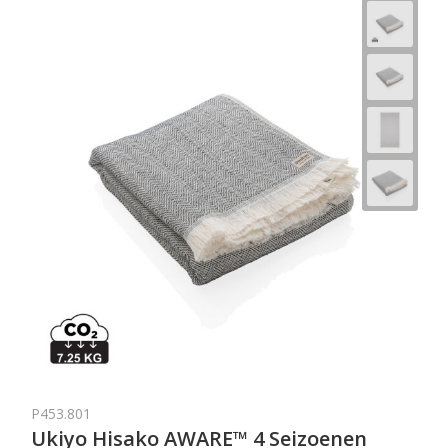
P453.801
Ukiyo Hisako AWARE™ 4 Seizoenen