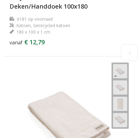
Deken/Handdoek 100x180
6181
op voorraad
Katoen, Gerecycled katoen
180 x 100 x 1 cm
€ 12,79
vanaf