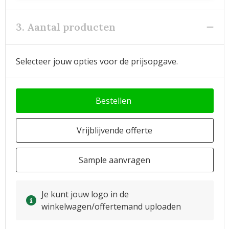
3. Aantal producten
Selecteer jouw opties voor de prijsopgave.
Bestellen
Vrijblijvende offerte
Sample aanvragen
Je kunt jouw logo in de
winkelwagen/offertemand uploaden