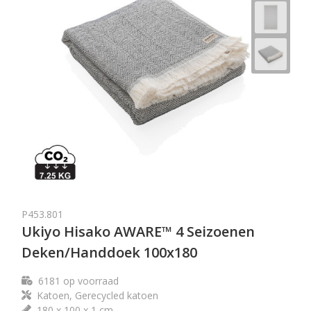
P453.801
Ukiyo Hisako AWARE™ 4 Seizoenen
Deken/Handdoek 100x180
6181
op voorraad
Katoen, Gerecycled katoen
180 x 100 x 1 cm