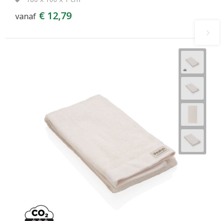
€ 12,79
vanaf