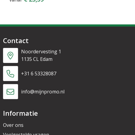
Contact
Noordervesting 1
1135 CL Edam
+31 6 53328087
info@mijnpromo.nl
Informatie
Over ons
Veelgestelde vragen