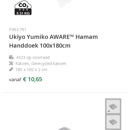
P453.791
Ukiyo Yumiko AWARE™ Hamam
Handdoek 100x180cm
4323
op voorraad
Katoen, Gerecycled katoen
180 x 100 x 2 cm
€ 10,65
vanaf