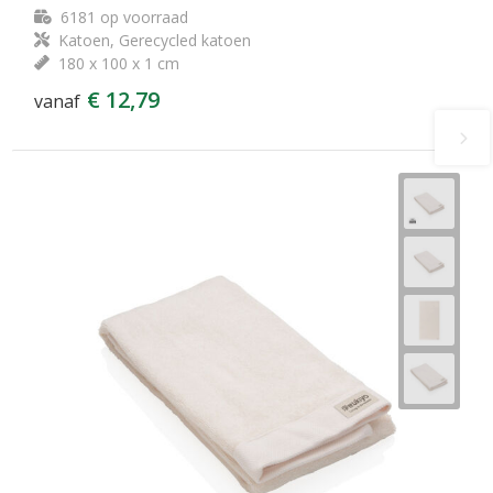
6181
op voorraad
Katoen, Gerecycled katoen
180 x 100 x 1 cm
€ 12,79
vanaf