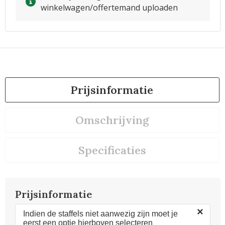
winkelwagen/offertemand uploaden
Prijsinformatie
Omschrijving
Specificaties
Prijsinformatie
×
Indien de staffels niet aanwezig zijn moet je
eerst een optie hierboven selecteren