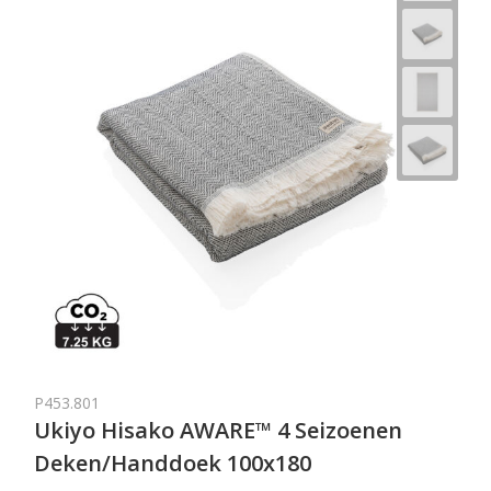
P453.801
Ukiyo Hisako AWARE™ 4 Seizoenen
Deken/Handdoek 100x180