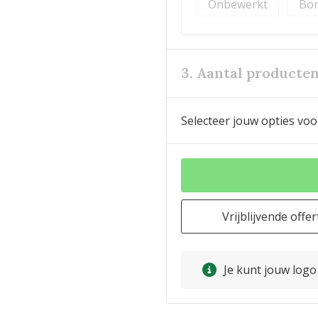
Onbewerkt
Bor
3. Aantal producte
Selecteer jouw opties voo
Vrijblijvende offer
Je kunt jouw log