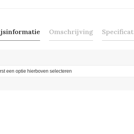
ijsinformatie
Omschrijving
Specificat
erst een optie hierboven selecteren