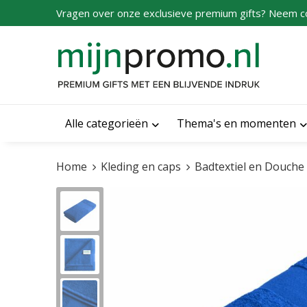
Vragen over onze exclusieve premium gifts? Neem c
Alle categorieën
Thema's en momenten
Home
Kleding en caps
Badtextiel en Douche