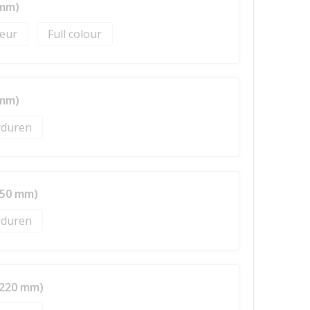
 mm)
Full colour
 mm)
duren
 50 mm)
duren
 220 mm)