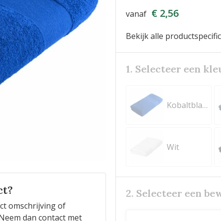
€ 2,56
vanaf
Bekijk alle productspecifi
1. Selecteer een kle
Kobaltblauw
Wit
ct?
2. Selecteer een be
ct omschrijving of
n? Neem dan contact met