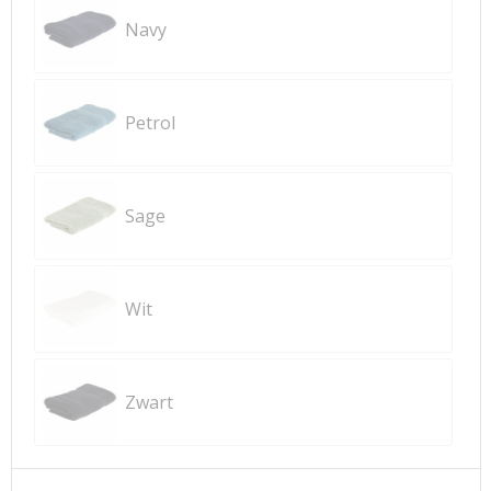
Navy
Petrol
Sage
Wit
Zwart