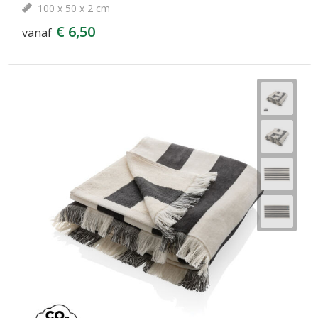
100 x 50 x 2 cm
€ 6,50
vanaf