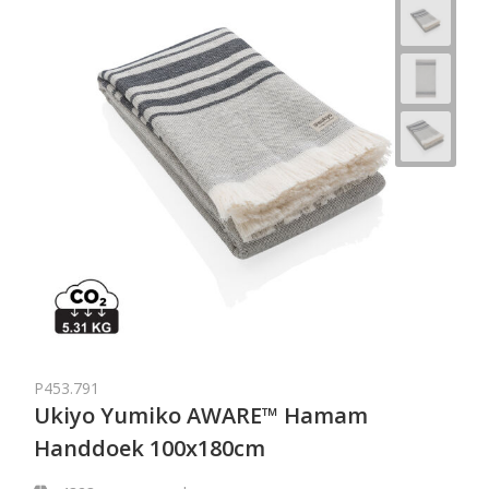
P453.791
Ukiyo Yumiko AWARE™ Hamam
Handdoek 100x180cm