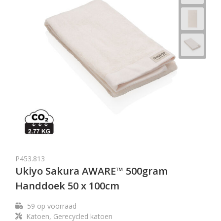
P453.813
Ukiyo Sakura AWARE™ 500gram
Handdoek 50 x 100cm
59
op voorraad
Katoen, Gerecycled katoen