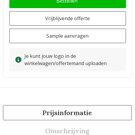
Bestellen
Vrijblijvende offerte
Sample aanvragen
Je kunt jouw logo in de
winkelwagen/offertemand uploaden
Prijsinformatie
Omschrijving