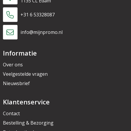
1135 CL Edam
+31 6 53328087
info@mijnpromo.nl
Informatie
Over ons
Veelgestelde vragen
Nieuwsbrief
Klantenservice
Contact
Bestelling & Bezorging