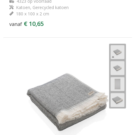
4323
op voorraad
Katoen, Gerecycled katoen
180 x 100 x 2 cm
€ 10,65
vanaf