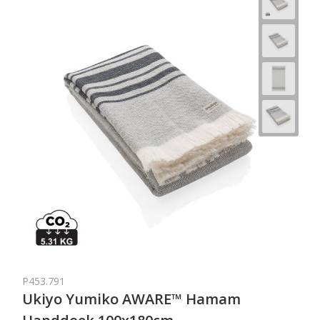
P453.791
Ukiyo Yumiko AWARE™ Hamam