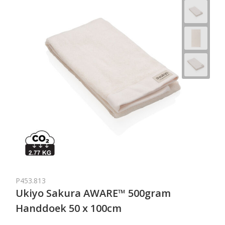
P453.813
Ukiyo Sakura AWARE™ 500gram
Handdoek 50 x 100cm