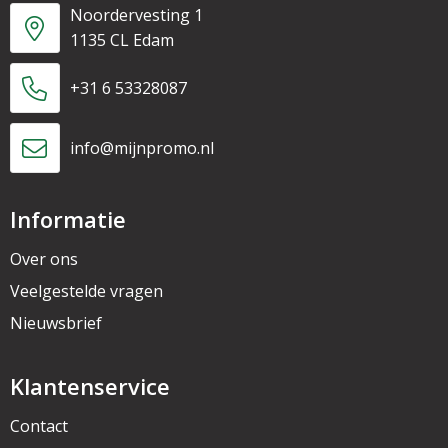
Noordervesting 1
1135 CL Edam
+31 6 53328087
info@mijnpromo.nl
Informatie
Over ons
Veelgestelde vragen
Nieuwsbrief
Klantenservice
Contact