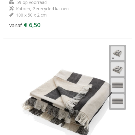
59
op voorraad
Katoen, Gerecycled katoen
100 x 50 x 2 cm
€ 6,50
vanaf