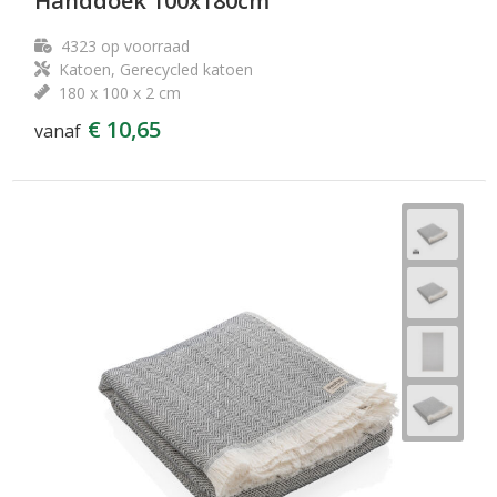
Handdoek 100x180cm
4323
op voorraad
Katoen, Gerecycled katoen
180 x 100 x 2 cm
€ 10,65
vanaf