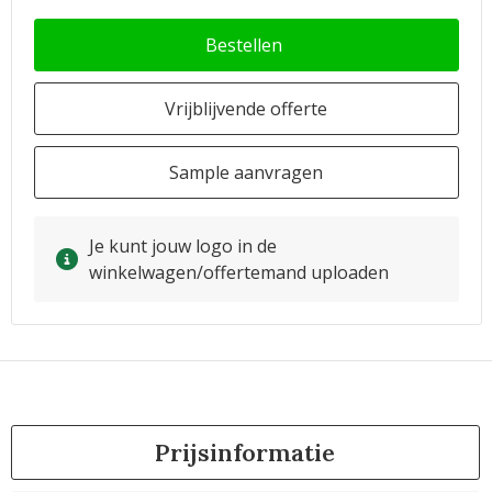
Bestellen
Vrijblijvende offerte
Sample aanvragen
Je kunt jouw logo in de
winkelwagen/offertemand uploaden
Prijsinformatie