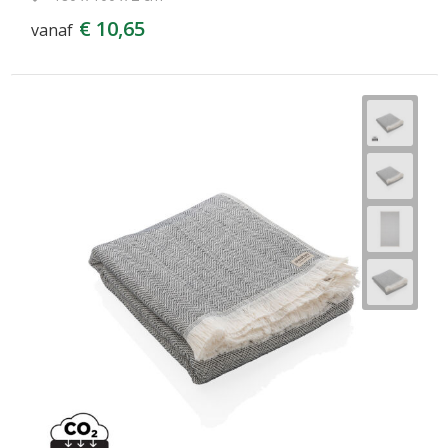
€ 10,65
vanaf