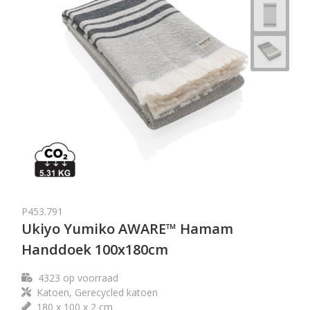
P453.791
Ukiyo Yumiko AWARE™ Hamam
Handdoek 100x180cm
4323
op voorraad
Katoen, Gerecycled katoen
180 x 100 x 2 cm