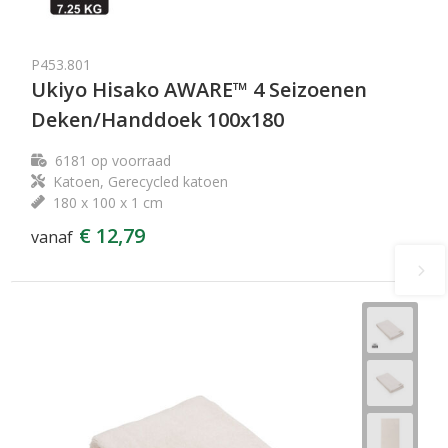
P453.801
Ukiyo Hisako AWARE™ 4 Seizoenen
Deken/Handdoek 100x180
6181
op voorraad
Katoen, Gerecycled katoen
180 x 100 x 1 cm
€ 12,79
vanaf