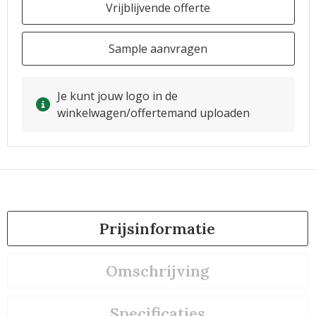
Vrijblijvende offerte
Sample aanvragen
Je kunt jouw logo in de
winkelwagen/offertemand uploaden
Prijsinformatie
Omschrijving
Specificaties