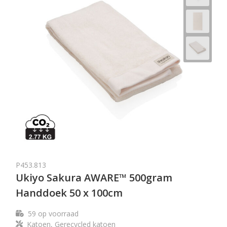
P453.813
Ukiyo Sakura AWARE™ 500gram
Handdoek 50 x 100cm
59
op voorraad
Katoen, Gerecycled katoen