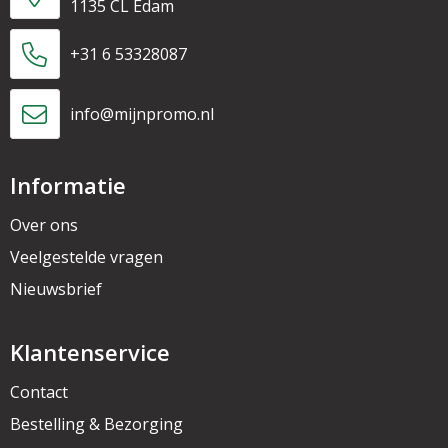
1135 CL Edam
+31 6 53328087
info@mijnpromo.nl
Informatie
Over ons
Veelgestelde vragen
Nieuwsbrief
Klantenservice
Contact
Bestelling & Bezorging