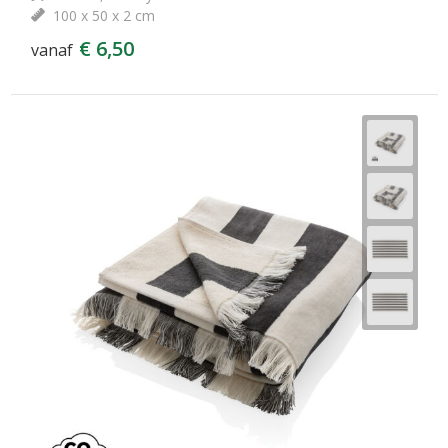
100 x 50 x 2 cm
€ 6,50
vanaf