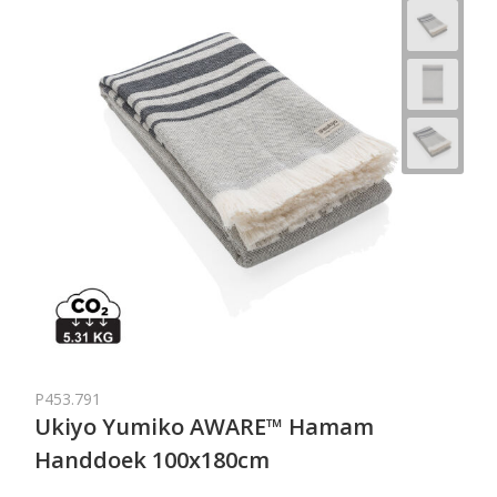
P453.791
Ukiyo Yumiko AWARE™ Hamam
Handdoek 100x180cm