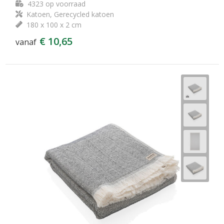
4323
op voorraad
Katoen, Gerecycled katoen
180 x 100 x 2 cm
€ 10,65
vanaf