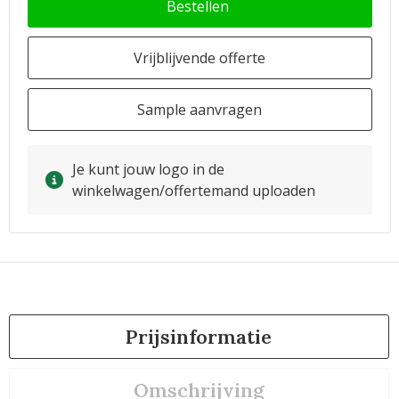
Bestellen
Vrijblijvende offerte
Sample aanvragen
Je kunt jouw logo in de
winkelwagen/offertemand uploaden
Prijsinformatie
Omschrijving