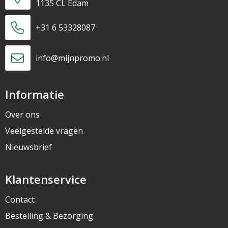
1135 CL Edam
+31 6 53328087
info@mijnpromo.nl
Informatie
Over ons
Veelgestelde vragen
Nieuwsbrief
Klantenservice
Contact
Bestelling & Bezorging