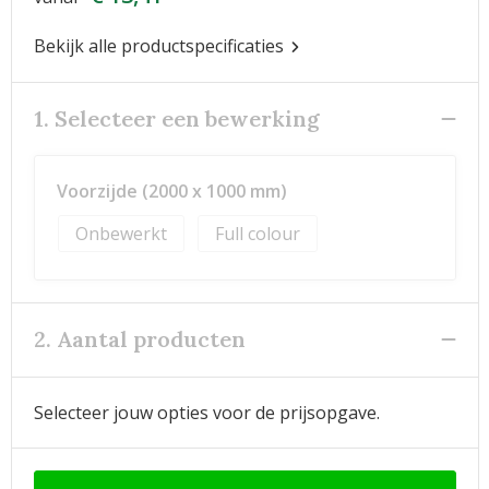
Bekijk alle productspecificaties
1. Selecteer een bewerking
Voorzijde (2000 x 1000 mm)
Onbewerkt
Full colour
2. Aantal producten
Selecteer jouw opties voor de prijsopgave.