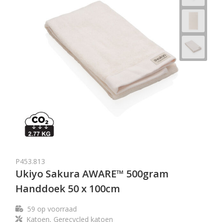
P453.813
Ukiyo Sakura AWARE™ 500gram
Handdoek 50 x 100cm
59
op voorraad
Katoen, Gerecycled katoen