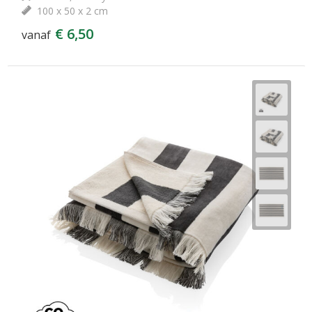
100 x 50 x 2 cm
€ 6,50
vanaf