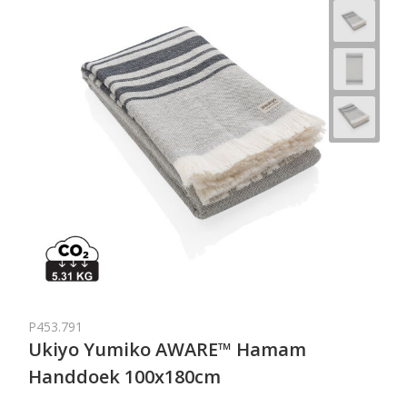
P453.791
Ukiyo Yumiko AWARE™ Hamam
Handdoek 100x180cm