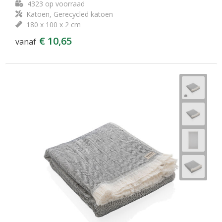
4323
op voorraad
Katoen, Gerecycled katoen
180 x 100 x 2 cm
€ 10,65
vanaf