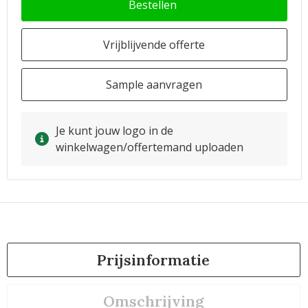
Bestellen
Vrijblijvende offerte
Sample aanvragen
Je kunt jouw logo in de
winkelwagen/offertemand uploaden
Prijsinformatie
Omschrijving