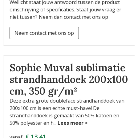
Wellicht staat jouw antwoord tussen de product
omschrijving of specificaties. Staat jouw vraag er
niet tussen? Neem dan contact met ons op
Neem contact met ons op
Sophie Muval sublimatie
strandhanddoek 200x100
cm, 350 gr/m²
Deze extra grote doubleface strandhanddoek van
200x100 cm is een echte must-have! De
strandhanddoek is gemaakt van 50% katoen en
50% polyester en h
...
€ 13,41
vanaf