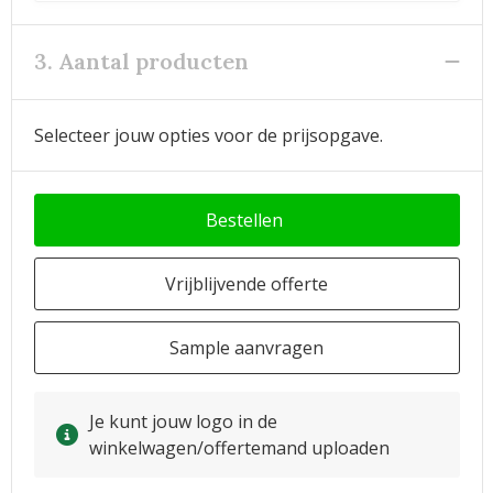
3. Aantal producten
Selecteer jouw opties voor de prijsopgave.
Bestellen
Vrijblijvende offerte
Sample aanvragen
Je kunt jouw logo in de
winkelwagen/offertemand uploaden