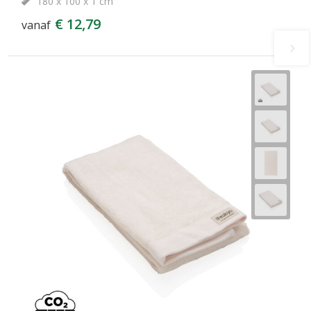
180 x 100 x 1 cm
€ 12,79
vanaf