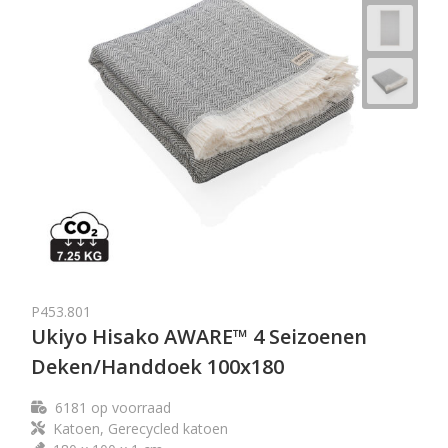
P453.801
Ukiyo Hisako AWARE™ 4 Seizoenen
Deken/Handdoek 100x180
6181
op voorraad
Katoen, Gerecycled katoen