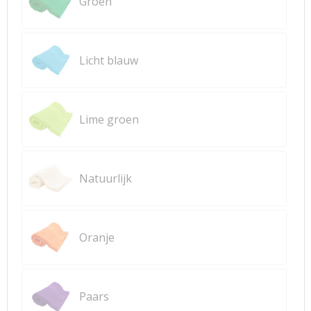
Groen
Licht blauw
Lime groen
Natuurlijk
Oranje
Paars