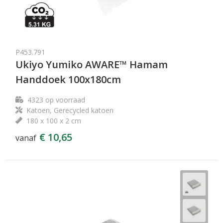
P453.791
Ukiyo Yumiko AWARE™ Hamam
Handdoek 100x180cm
4323
op voorraad
Katoen, Gerecycled katoen
180 x 100 x 2 cm
€ 10,65
vanaf