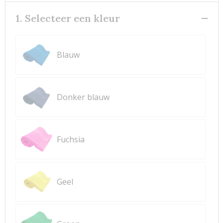
1. Selecteer een kleur
Blauw
Donker blauw
Fuchsia
Geel