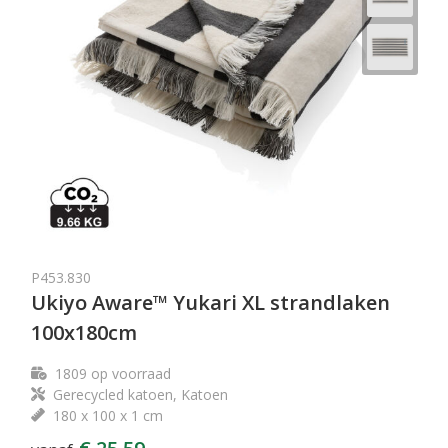
P453.830
Ukiyo Aware™ Yukari XL strandlaken
100x180cm
1809
op voorraad
Gerecycled katoen, Katoen
180 x 100 x 1 cm