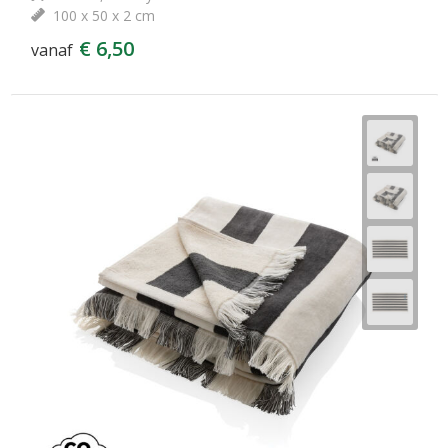
100 x 50 x 2 cm
€ 6,50
vanaf