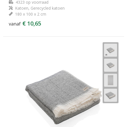
4323
op voorraad
Katoen, Gerecycled katoen
180 x 100 x 2 cm
€ 10,65
vanaf