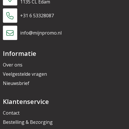
1135 CL Edam
+31 6 53328087
info@mijnpromo.nl
Informatie
Over ons
Veelgestelde vragen
Nieuwsbrief
Klantenservice
Contact
Bestelling & Bezorging