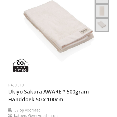
P453.813
Ukiyo Sakura AWARE™ 500gram
Handdoek 50 x 100cm
59
op voorraad
Katoen, Gerecycled katoen