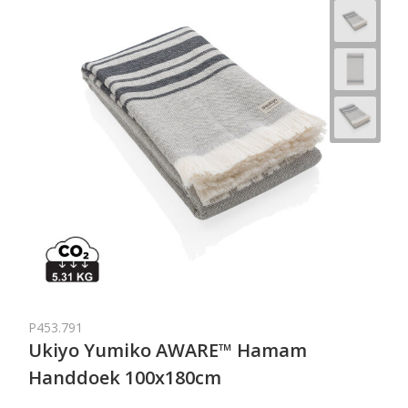
P453.791
Ukiyo Yumiko AWARE™ Hamam
Handdoek 100x180cm