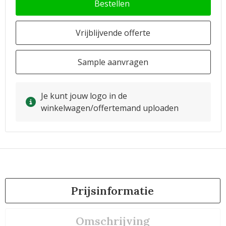
Bestellen
Vrijblijvende offerte
Sample aanvragen
Je kunt jouw logo in de
winkelwagen/offertemand uploaden
Prijsinformatie
Omschrijving