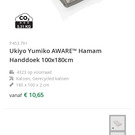
P453.791
Ukiyo Yumiko AWARE™ Hamam
Handdoek 100x180cm
4323
op voorraad
Katoen, Gerecycled katoen
180 x 100 x 2 cm
€ 10,65
vanaf