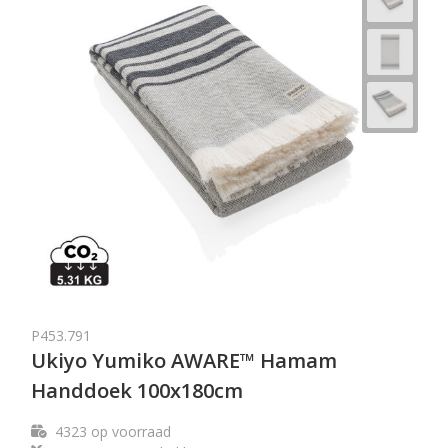
P453.791
Ukiyo Yumiko AWARE™ Hamam
Handdoek 100x180cm
4323
op voorraad