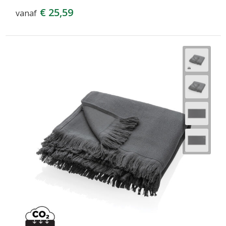
€ 25,59
vanaf