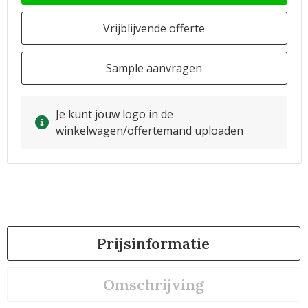
Vrijblijvende offerte
Sample aanvragen
Je kunt jouw logo in de
winkelwagen/offertemand uploaden
Prijsinformatie
Omschrijving