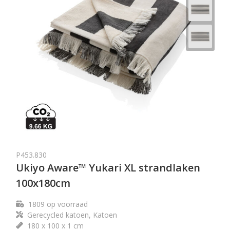
P453.830
Ukiyo Aware™ Yukari XL strandlaken
100x180cm
1809
op voorraad
Gerecycled katoen, Katoen
180 x 100 x 1 cm