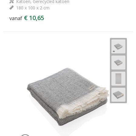
Katoen, Gerecycled katoen
180 x 100 x 2 cm
€ 10,65
vanaf