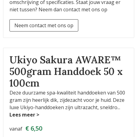
omschrijving of specificaties. Staat jouw vraag er
niet tussen? Neem dan contact met ons op
Neem contact met ons op
Ukiyo Sakura AWARE™
500gram Handdoek 50 x
100cm
Deze duurzame spa-kwaliteit handdoeken van 500
gram zijn heerlijk dik, zijdezacht voor je huid. Deze
luxe Ukiyo-handdoeken zijn ultrazacht, sneldro
...
€ 6,50
vanaf