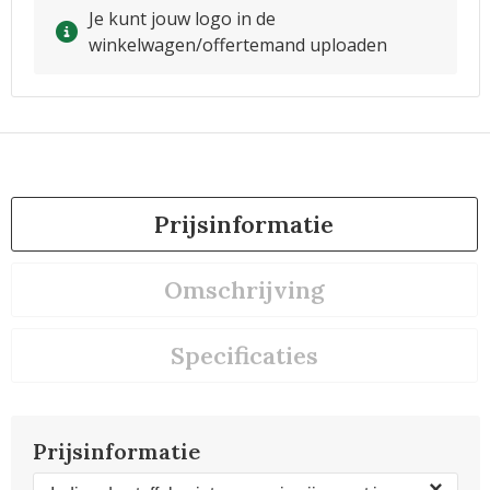
Je kunt jouw logo in de
winkelwagen/offertemand uploaden
Prijsinformatie
Omschrijving
Specificaties
Prijsinformatie