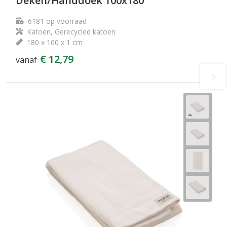
Deken/Handdoek 100x180
6181
op voorraad
Katoen, Gerecycled katoen
180 x 100 x 1 cm
€ 12,79
vanaf