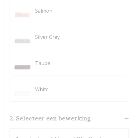
Salmon
Silver Grey
Taupe
White
2. Selecteer een bewerking