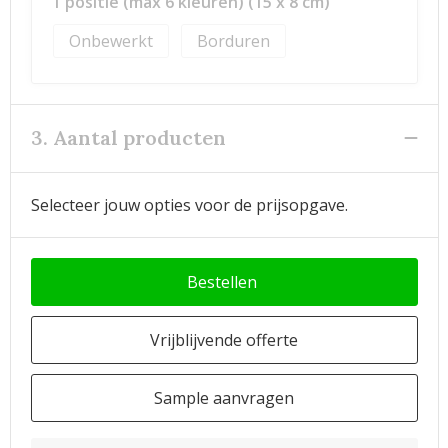
1 positie (max 6 kleuren) (15 x 8 cm)
Onbewerkt
Borduren
3. Aantal producten
Selecteer jouw opties voor de prijsopgave.
Bestellen
Vrijblijvende offerte
Sample aanvragen