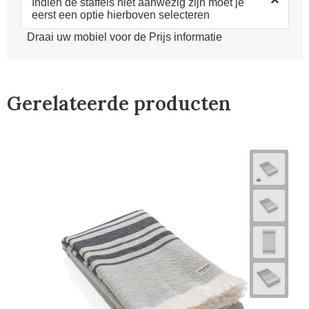
×
Indien de staffels niet aanwezig zijn moet je
eerst een optie hierboven selecteren
Draai uw mobiel voor de Prijs informatie
Gerelateerde producten