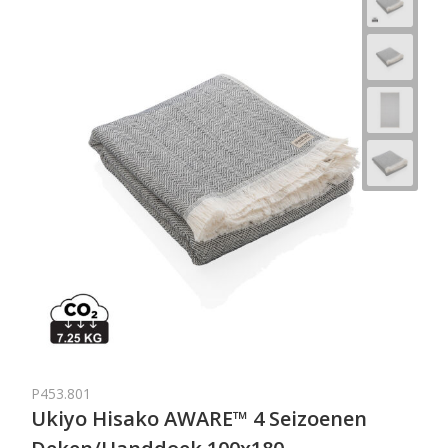
P453.801
Ukiyo Hisako AWARE™ 4 Seizoenen