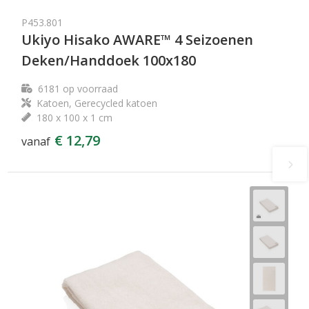
P453.801
Ukiyo Hisako AWARE™ 4 Seizoenen
Deken/Handdoek 100x180
6181
op voorraad
Katoen, Gerecycled katoen
180 x 100 x 1 cm
€ 12,79
vanaf