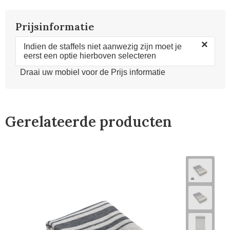
Prijsinformatie
×
Indien de staffels niet aanwezig zijn moet je
eerst een optie hierboven selecteren
Draai uw mobiel voor de Prijs informatie
Gerelateerde producten