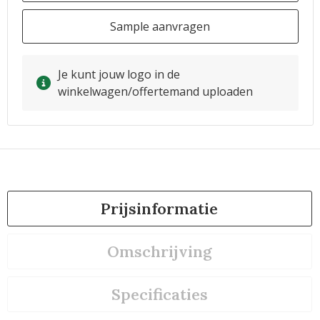
Sample aanvragen
Je kunt jouw logo in de
winkelwagen/offertemand uploaden
Prijsinformatie
Omschrijving
Specificaties