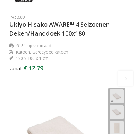
P453.801
Ukiyo Hisako AWARE™ 4 Seizoenen
Deken/Handdoek 100x180
6181
op voorraad
Katoen, Gerecycled katoen
180 x 100 x 1 cm
€ 12,79
vanaf