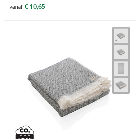
€ 10,65
vanaf