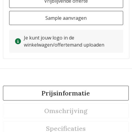
Vrijblijvende offerte
Sample aanvragen
Je kunt jouw logo in de
winkelwagen/offertemand uploaden
Prijsinformatie
Omschrijving
Specificaties