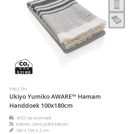
P453.791
Ukiyo Yumiko AWARE™ Hamam
Handdoek 100x180cm
4323
op voorraad
Katoen, Gerecycled katoen
180 x 100 x 2 cm