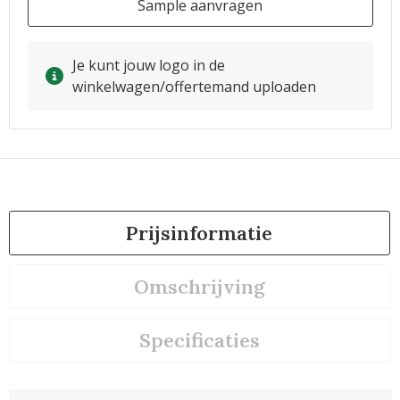
Sample aanvragen
Je kunt jouw logo in de
winkelwagen/offertemand uploaden
Prijsinformatie
Omschrijving
Specificaties