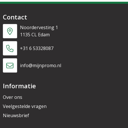
Contact
Noordervesting 1
1135 CL Edam
+31 6 53328087
info@mijnpromo.nl
Informatie
Over ons
Veelgestelde vragen
Nieuwsbrief