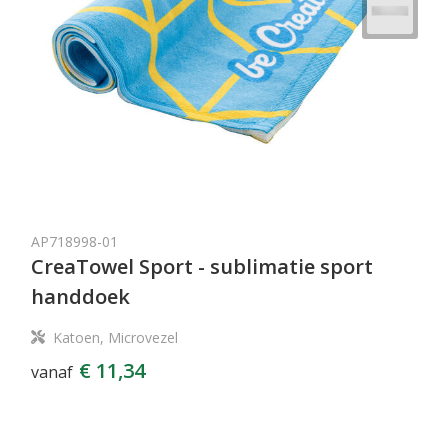
AP718998-01
CreaTowel Sport - sublimatie sport
handdoek
Katoen, Microvezel
€ 11,34
vanaf