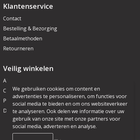
Klantenservice
Contact
Bestelling & Bezorging
Betaalmethoden
Retourneren
Veilig winkelen
Algemene voorwaarden
We gebruiken cookies om content en
Cookieverklaring
advertenties te personaliseren, om functies voor
Privacyverklaring
social media te bieden en om ons websiteverkeer
Disclaimer
te analyseren. Ook delen we informatie over uw
gebruik van onze site met onze partners voor
social media, adverteren en analyse.
© Copyright mijnpromo.nl 2025