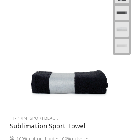
T1-PRINTSPORTBLACK
Sublimation Sport Towel
100% cotton, border 100% polyster