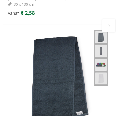
30 x 130 cm
€ 2,58
vanaf