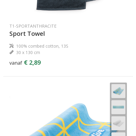
T1-SPORTANTHRACITE
Sport Towel
100% combed cotton, 13S
30 x 130 cm
€ 2,89
vanaf