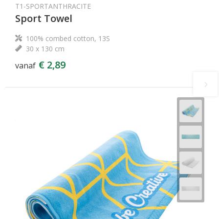
T1-SPORTANTHRACITE
Sport Towel
100% combed cotton, 13S
30 x 130 cm
€ 2,89
vanaf