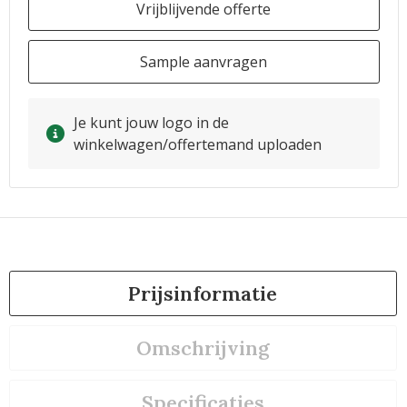
Vrijblijvende offerte
Sample aanvragen
Je kunt jouw logo in de
winkelwagen/offertemand uploaden
Prijsinformatie
Omschrijving
Specificaties