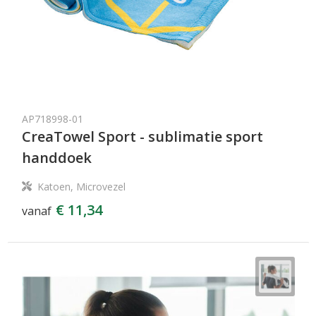
AP718998-01
CreaTowel Sport - sublimatie sport
handdoek
Katoen, Microvezel
€ 11,34
vanaf