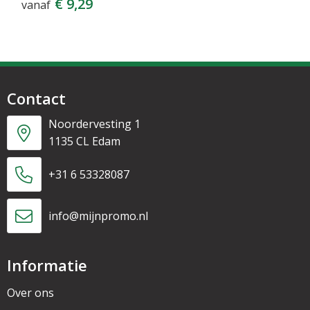
€ 9,29
vanaf
Contact
Noordervesting 1
1135 CL Edam
+31 6 53328087
info@mijnpromo.nl
Informatie
Over ons