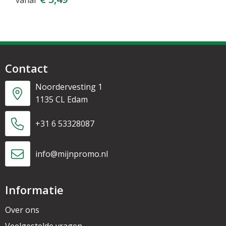
vanaf
Contact
Noordervesting 1
1135 CL Edam
+31 6 53328087
info@mijnpromo.nl
Informatie
Over ons