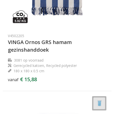
V4502205
VINGA Ornos GRS hamam
gezinshanddoek
3081
op voorraad
Gerecycled katoen, Recycled polyester
180 x 180 x 0.5 cm
€ 15,88
vanaf