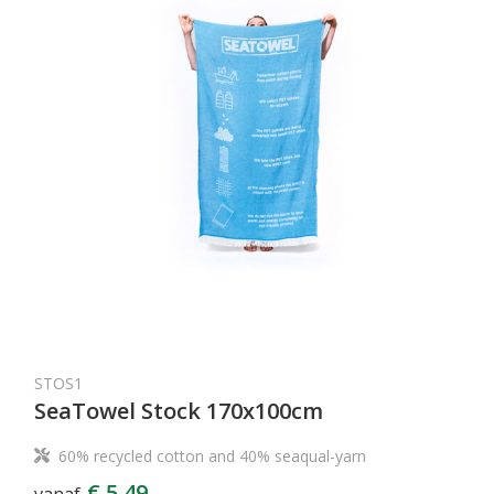
STOS1
SeaTowel Stock 170x100cm
60% recycled cotton and 40% seaqual-yarn
€ 5,49