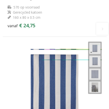
570
op voorraad
Gerecycled katoen
160 x 80 x 0.5 cm
€ 24,75
vanaf