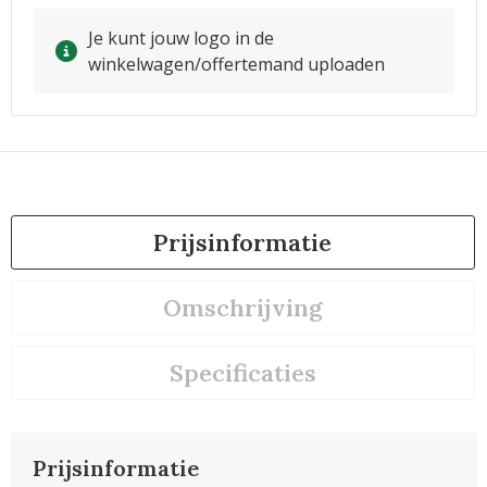
Je kunt jouw logo in de
winkelwagen/offertemand uploaden
Prijsinformatie
Omschrijving
Specificaties
Prijsinformatie