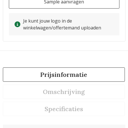
Sample aanvragen
Je kunt jouw logo in de
winkelwagen/offertemand uploaden
Prijsinformatie
Omschrijving
Specificaties