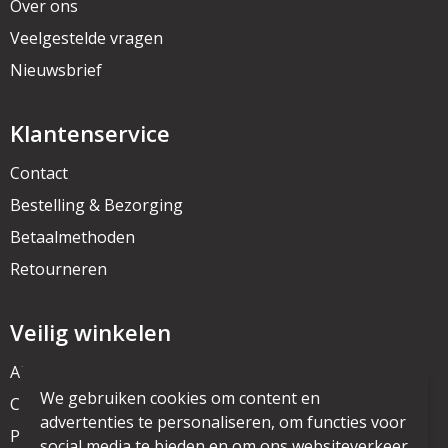
Over ons
Veelgestelde vragen
Nieuwsbrief
Klantenservice
Contact
Bestelling & Bezorging
Betaalmethoden
Retourneren
Veilig winkelen
Algemene voorwaarden
We gebruiken cookies om content en
Cookieverklaring
advertenties te personaliseren, om functies voor
Privacyverklaring
social media te bieden en om ons websiteverkeer