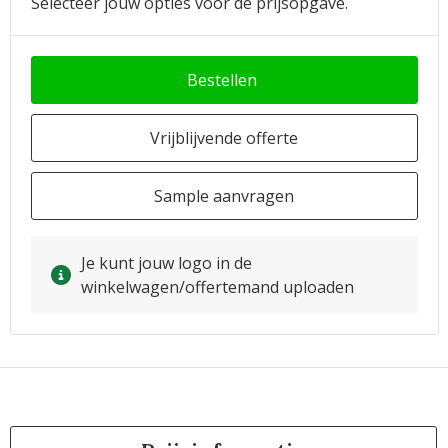
Selecteer jouw opties voor de prijsopgave.
Bestellen
Vrijblijvende offerte
Sample aanvragen
Je kunt jouw logo in de
winkelwagen/offertemand uploaden