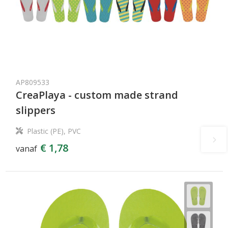
AP809533
CreaPlaya - custom made strand
slippers
Plastic (PE), PVC
€ 1,78
vanaf