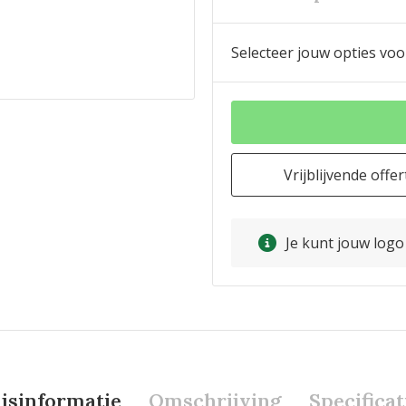
Selecteer jouw opties voo
Vrijblijvende offer
Je kunt jouw log
ijsinformatie
Omschrijving
Specificat