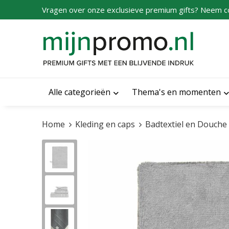
Vragen over onze exclusieve premium gifts? Neem c
Alle categorieën
Thema's en momenten
Home
Kleding en caps
Badtextiel en Douche