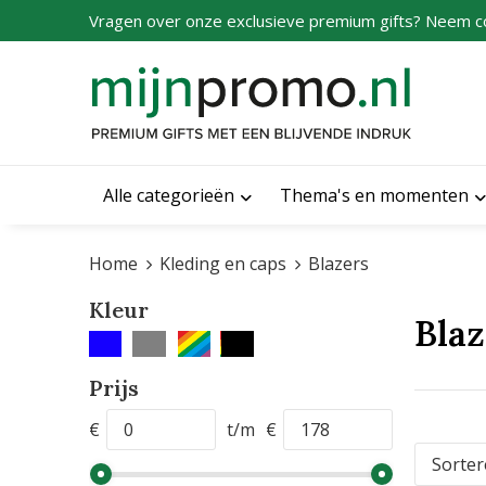
Vragen over onze exclusieve premium gifts? Neem c
Alle categorieën
Thema's en momenten
Home
Kleding en caps
Blazers
Kleur
Blaz
Prijs
€
t/m
€