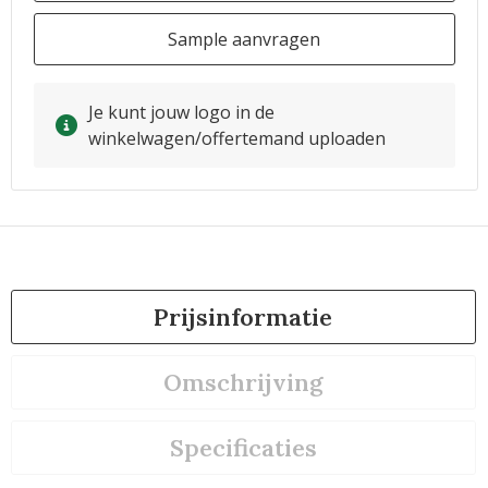
Sample aanvragen
Je kunt jouw logo in de
winkelwagen/offertemand uploaden
Prijsinformatie
Omschrijving
Specificaties