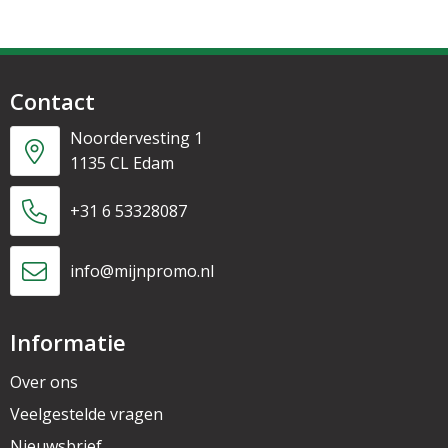
Contact
Noordervesting 1
1135 CL Edam
+31 6 53328087
info@mijnpromo.nl
Informatie
Over ons
Veelgestelde vragen
Nieuwsbrief