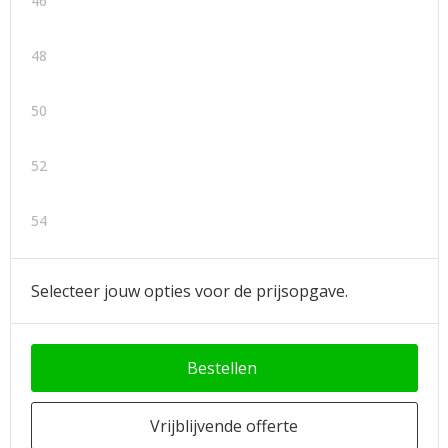
46
48
50
52
54
Selecteer jouw opties voor de prijsopgave.
Bestellen
Vrijblijvende offerte