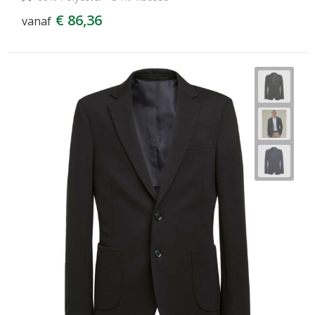
€ 86,36
vanaf