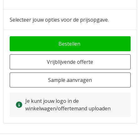
Selecteer jouw opties voor de prijsopgave.
Bestellen
Vrijblijvende offerte
Sample aanvragen
Je kunt jouw logo in de
winkelwagen/offertemand uploaden