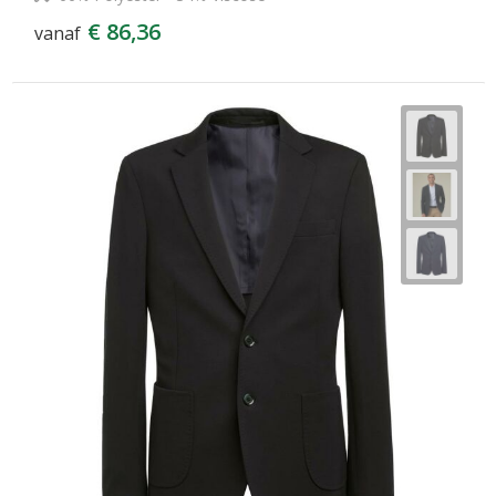
€ 86,36
vanaf