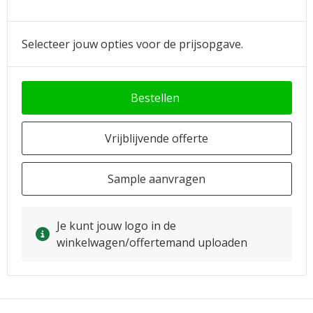
Selecteer jouw opties voor de prijsopgave.
Bestellen
Vrijblijvende offerte
Sample aanvragen
Je kunt jouw logo in de
winkelwagen/offertemand uploaden