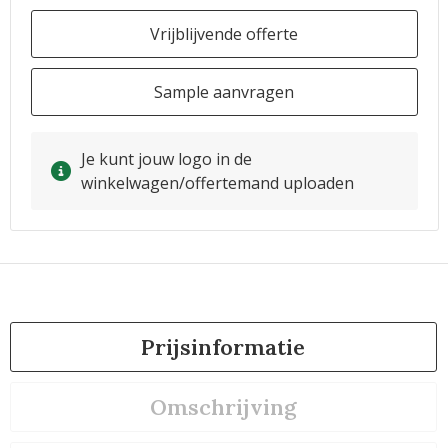
Vrijblijvende offerte
Sample aanvragen
Je kunt jouw logo in de
winkelwagen/offertemand uploaden
Prijsinformatie
Omschrijving