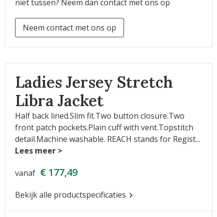
niet tussen? Neem dan contact met ons op
Neem contact met ons op
Ladies Jersey Stretch
Libra Jacket
Half back lined.Slim fit.Two button closure.Two
front patch pockets.Plain cuff with vent.Topstitch
detail.Machine washable. REACH stands for Regist
...
€ 177,49
vanaf
Bekijk alle productspecificaties