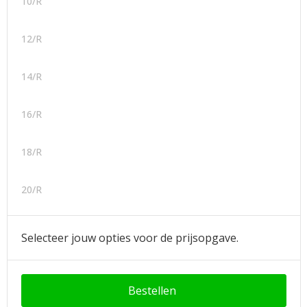
10/R
12/R
14/R
16/R
18/R
20/R
Selecteer jouw opties voor de prijsopgave.
Bestellen