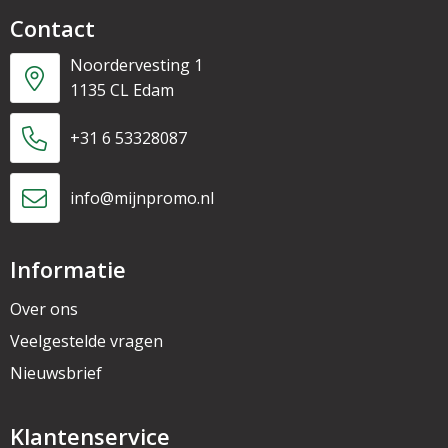
Contact
Noordervesting 1
1135 CL Edam
+31 6 53328087
info@mijnpromo.nl
Informatie
Over ons
Veelgestelde vragen
Nieuwsbrief
Klantenservice