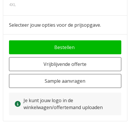
4XL
Selecteer jouw opties voor de prijsopgave.
Bestellen
Vrijblijvende offerte
Sample aanvragen
Je kunt jouw logo in de
winkelwagen/offertemand uploaden