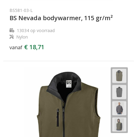
BS581-03-L
BS Nevada bodywarmer, 115 gr/m²
13034
op voorraad
Nylon
€ 18,71
vanaf