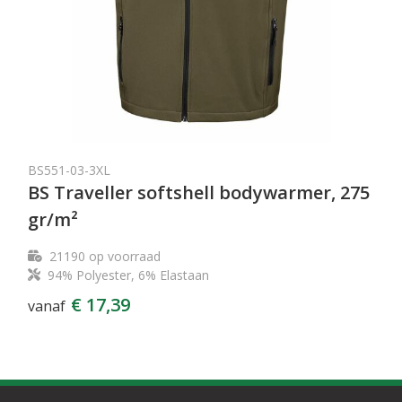
BS551-03-3XL
BS Traveller softshell bodywarmer, 275
gr/m²
21190
op voorraad
94% Polyester, 6% Elastaan
€ 17,39
vanaf