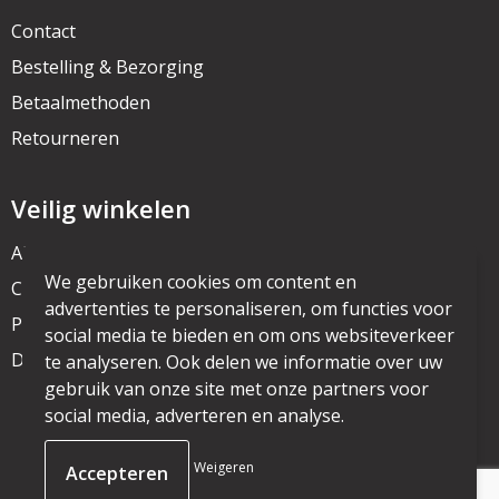
Contact
Bestelling & Bezorging
Betaalmethoden
Retourneren
Veilig winkelen
Algemene voorwaarden
We gebruiken cookies om content en
Cookieverklaring
advertenties te personaliseren, om functies voor
Privacyverklaring
social media te bieden en om ons websiteverkeer
Disclaimer
te analyseren. Ook delen we informatie over uw
gebruik van onze site met onze partners voor
social media, adverteren en analyse.
© Copyright mijnpromo.nl 2025
Weigeren