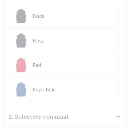
Black
Navy
Red
Royal Blue
2. Selecteer een maat