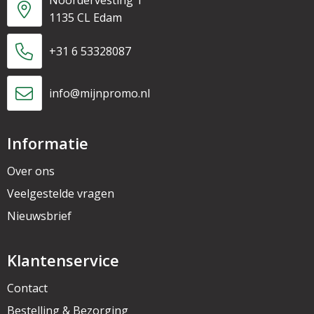
Noordervesting 1
1135 CL Edam
+31 6 53328087
info@mijnpromo.nl
Informatie
Over ons
Veelgestelde vragen
Nieuwsbrief
Klantenservice
Contact
Bestelling & Bezorging