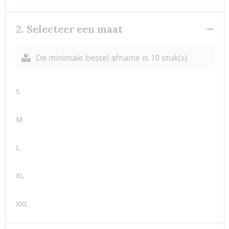
2. Selecteer een maat
De minimale bestel afname is 10 stuk(s)
S
M
L
XL
XXL