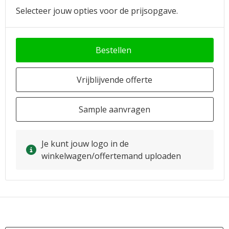
Selecteer jouw opties voor de prijsopgave.
Bestellen
Vrijblijvende offerte
Sample aanvragen
Je kunt jouw logo in de
winkelwagen/offertemand uploaden