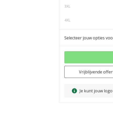
3XL
4XL
Selecteer jouw opties voo
Vrijblijvende offer
Je kunt jouw log