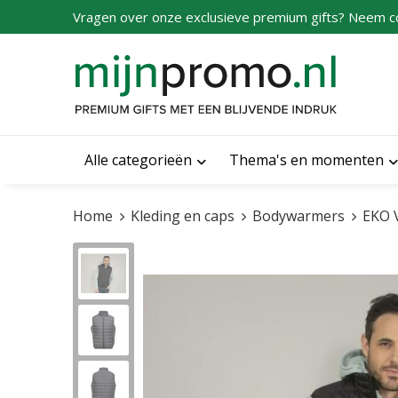
Vragen over onze exclusieve premium gifts? Neem c
Alle categorieën
Thema's en momenten
Home
Kleding en caps
Bodywarmers
EKO 