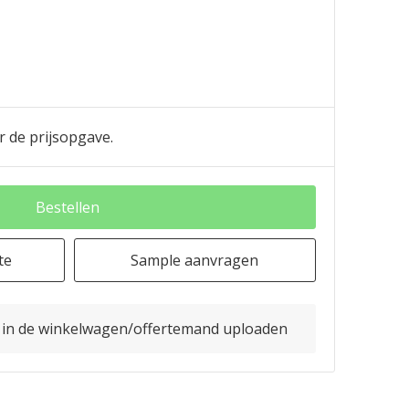
r de prijsopgave.
Bestellen
te
Sample aanvragen
o in de winkelwagen/offertemand uploaden