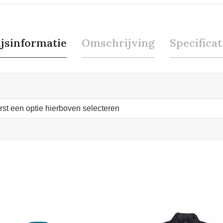
ijsinformatie
Omschrijving
Specificat
erst een optie hierboven selecteren