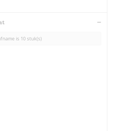
at
fname is 10 stuk(s)