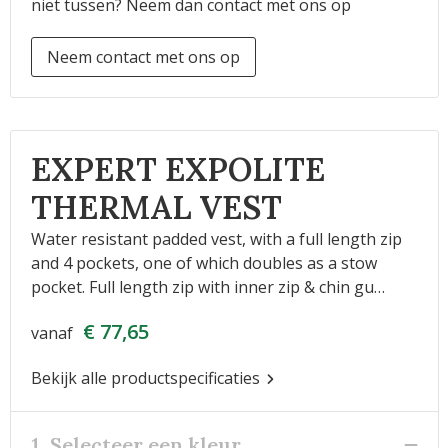
niet tussen? Neem dan contact met ons op
Neem contact met ons op
EXPERT EXPOLITE
THERMAL VEST
Water resistant padded vest, with a full length zip
and 4 pockets, one of which doubles as a stow
pocket. Full length zip with inner zip & chin gu…
€ 77,65
vanaf
Bekijk alle productspecificaties
1. Selecteer een kleur