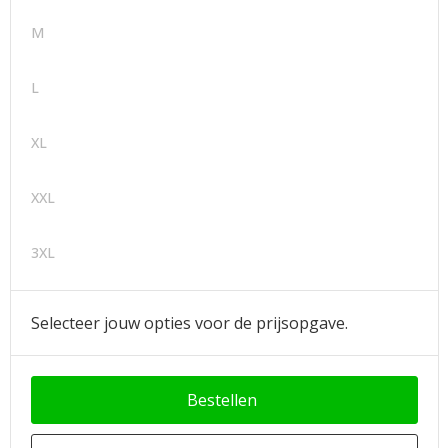
M
L
XL
XXL
3XL
Selecteer jouw opties voor de prijsopgave.
Bestellen