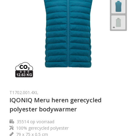
T1702.001.4XL
IQONIQ Meru heren gerecycled
polyester bodywarmer
35514
op voorraad
100% gerecycled polyester
79 x 75 x 0.5 cm