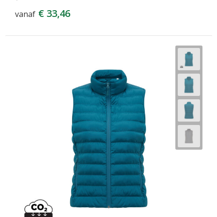
€ 33,46
vanaf