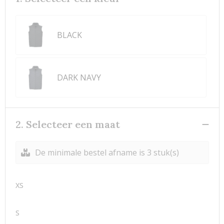
BLACK
DARK NAVY
2. Selecteer een maat
De minimale bestel afname is 3 stuk(s)
XS
S