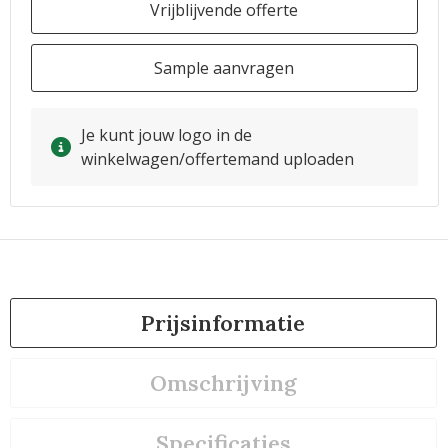
Vrijblijvende offerte
Sample aanvragen
Je kunt jouw logo in de
winkelwagen/offertemand uploaden
Prijsinformatie
Omschrijving
Specificaties