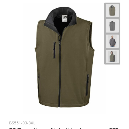
BS551-03-3XL