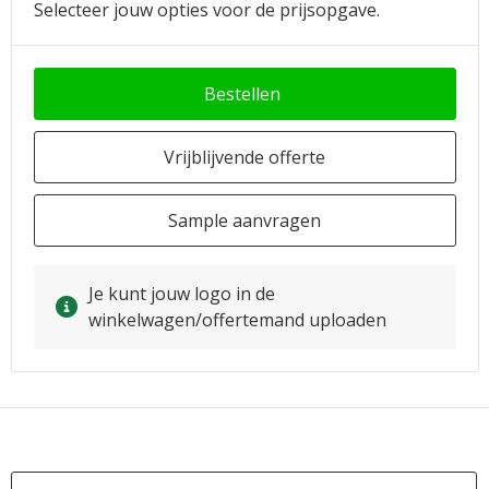
Selecteer jouw opties voor de prijsopgave.
Bestellen
Vrijblijvende offerte
Sample aanvragen
Je kunt jouw logo in de
winkelwagen/offertemand uploaden