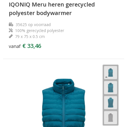
IQONIQ Meru heren gerecycled
polyester bodywarmer
35625
op voorraad
100% gerecycled polyester
79 x 75 x 0.5 cm
€ 33,46
vanaf