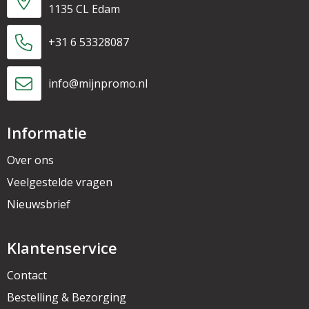
1135 CL Edam
+31 6 53328087
info@mijnpromo.nl
Informatie
Over ons
Veelgestelde vragen
Nieuwsbrief
Klantenservice
Contact
Bestelling & Bezorging