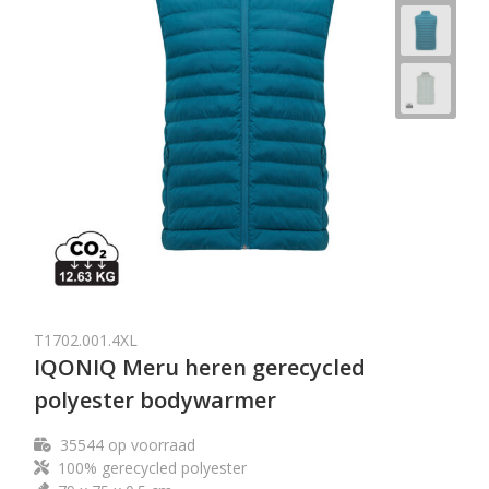
T1702.001.4XL
IQONIQ Meru heren gerecycled
polyester bodywarmer
35544
op voorraad
100% gerecycled polyester