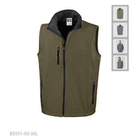
BS551-03-3XL