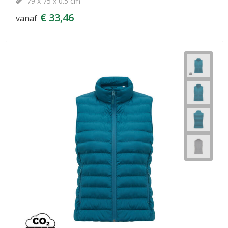
79 x 75 x 0.5 cm
€ 33,46
vanaf