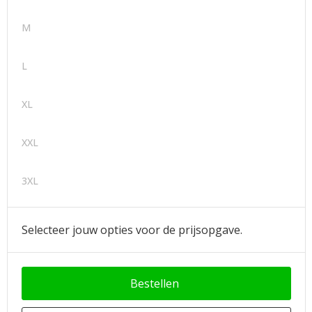
M
L
XL
XXL
3XL
Selecteer jouw opties voor de prijsopgave.
Bestellen