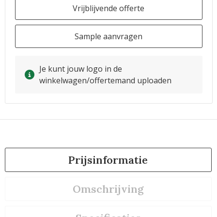
Vrijblijvende offerte
Sample aanvragen
Je kunt jouw logo in de
winkelwagen/offertemand uploaden
Prijsinformatie
Omschrijving