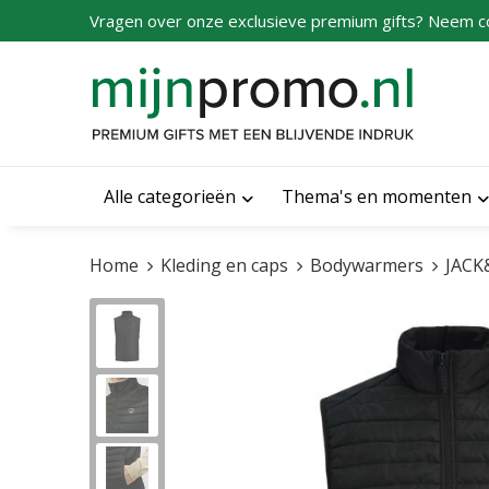
Vragen over onze exclusieve premium gifts? Neem c
Alle categorieën
Thema's en momenten
Home
Kleding en caps
Bodywarmers
JACK