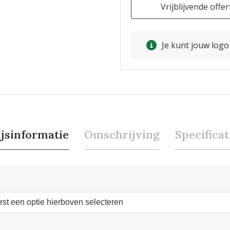
Vrijblijvende offer
Je kunt jouw log
ijsinformatie
Omschrijving
Specificat
erst een optie hierboven selecteren