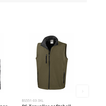
BS551-03-3XL