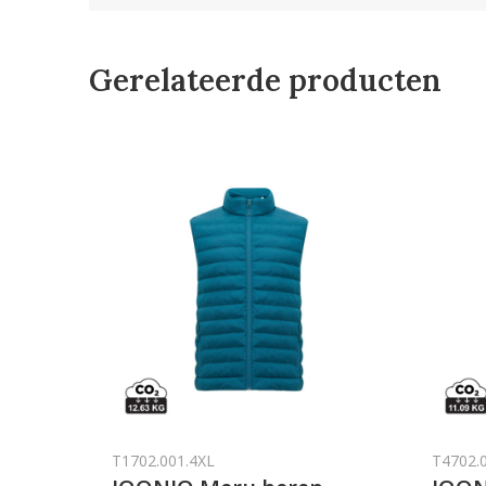
Gerelateerde producten
T1702.001.4XL
T4702.