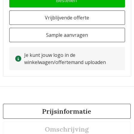
Bestellen
Vrijblijvende offerte
Sample aanvragen
Je kunt jouw logo in de
winkelwagen/offertemand uploaden
Prijsinformatie
Omschrijving