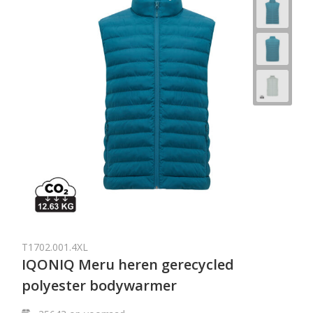
T1702.001.4XL
IQONIQ Meru heren gerecycled
polyester bodywarmer