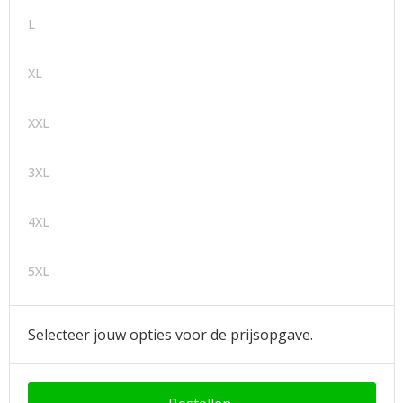
L
XL
XXL
3XL
4XL
5XL
Selecteer jouw opties voor de prijsopgave.