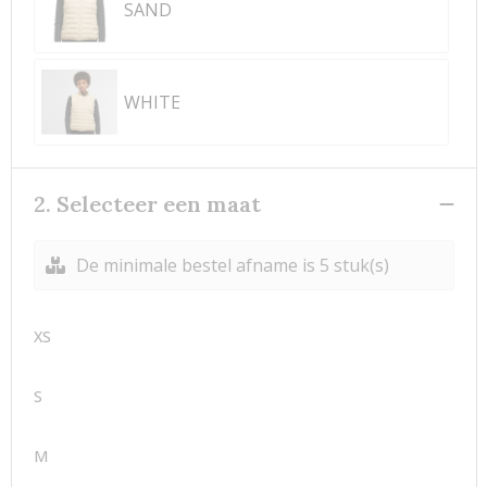
SAND
WHITE
2. Selecteer een maat
De minimale bestel afname is 5 stuk(s)
XS
S
M