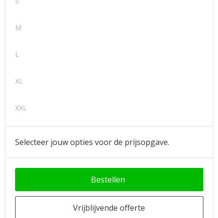
S
M
L
XL
XXL
Selecteer jouw opties voor de prijsopgave.
Bestellen
Vrijblijvende offerte