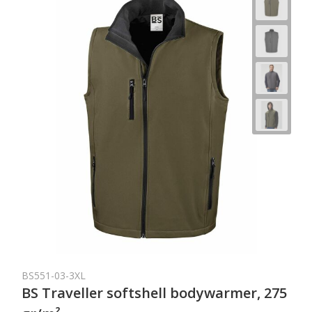
BS551-03-3XL
BS Traveller softshell bodywarmer, 275