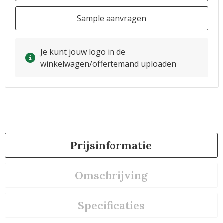
Sample aanvragen
Je kunt jouw logo in de
winkelwagen/offertemand uploaden
Prijsinformatie
Omschrijving
Specificaties