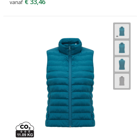
€ 33,46
vanaf