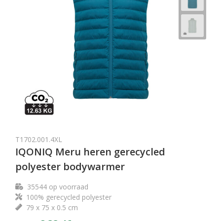
T1702.001.4XL
IQONIQ Meru heren gerecycled
polyester bodywarmer
35544
op voorraad
100% gerecycled polyester
79 x 75 x 0.5 cm