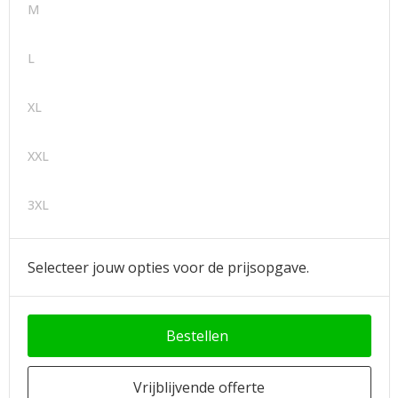
M
L
XL
XXL
3XL
Selecteer jouw opties voor de prijsopgave.
Bestellen
Vrijblijvende offerte