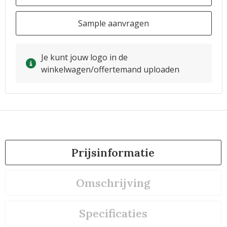
Sample aanvragen
Je kunt jouw logo in de
winkelwagen/offertemand uploaden
Prijsinformatie
Omschrijving
Specificaties