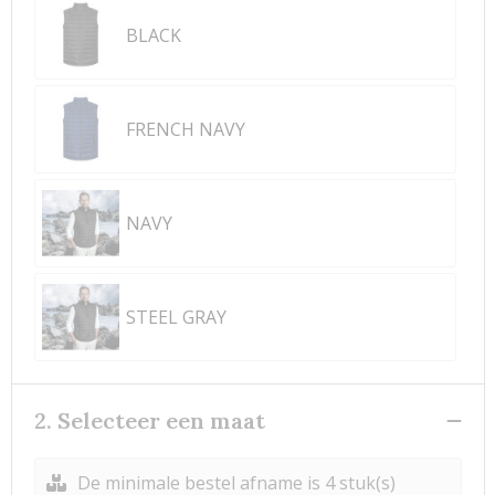
BLACK
FRENCH NAVY
NAVY
STEEL GRAY
2. Selecteer een maat
De minimale bestel afname is 4 stuk(s)