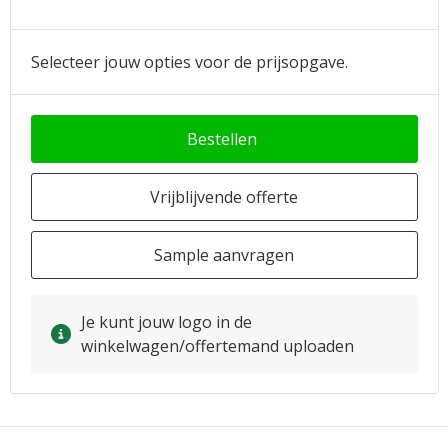
Selecteer jouw opties voor de prijsopgave.
Bestellen
Vrijblijvende offerte
Sample aanvragen
Je kunt jouw logo in de
winkelwagen/offertemand uploaden