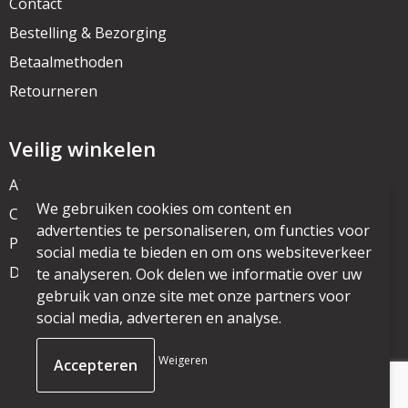
Contact
Bestelling & Bezorging
Betaalmethoden
Retourneren
Veilig winkelen
Algemene voorwaarden
We gebruiken cookies om content en
Cookieverklaring
advertenties te personaliseren, om functies voor
Privacyverklaring
social media te bieden en om ons websiteverkeer
Disclaimer
te analyseren. Ook delen we informatie over uw
gebruik van onze site met onze partners voor
social media, adverteren en analyse.
© Copyright mijnpromo.nl 2025
Weigeren