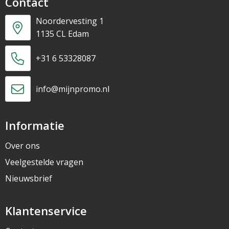
Contact
Noordervesting 1
1135 CL Edam
+31 6 53328087
info@mijnpromo.nl
Informatie
Over ons
Veelgestelde vragen
Nieuwsbrief
Klantenservice