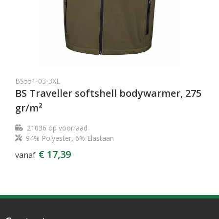
BS551-03-3XL
BS Traveller softshell bodywarmer, 275
gr/m²
21036
op voorraad
94% Polyester, 6% Elastaan
€ 17,39
vanaf