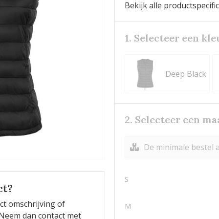
Bekijk alle productspecifi
1. Selecteer een kle
Deep Black
2. Selecteer een ma
De minimale bestel a
S
ct?
ct omschrijving of
M
n? Neem dan contact met