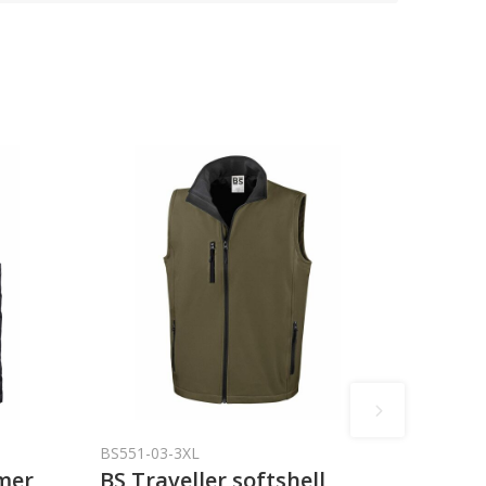
BS551-03-3XL
mer,
BS Traveller softshell