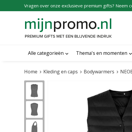
Vragen over onze exclusieve premium gifts? Neem c
Alle categorieën
Thema's en momenten
Home
Kleding en caps
Bodywarmers
NEOB