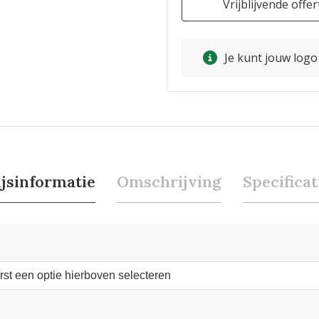
Vrijblijvende offer
Je kunt jouw log
ijsinformatie
Omschrijving
Specificat
erst een optie hierboven selecteren