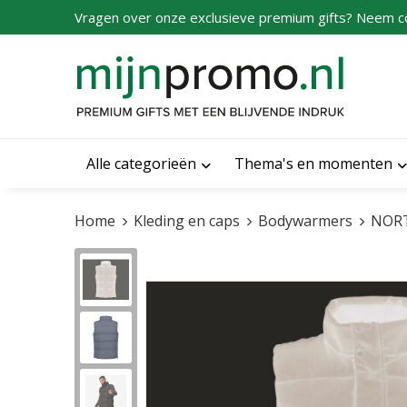
Vragen over onze exclusieve premium gifts? Neem c
Alle categorieën
Thema's en momenten
Home
Kleding en caps
Bodywarmers
NOR