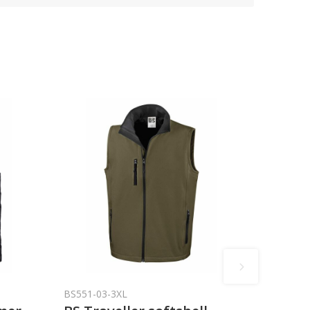
BS551-03-3XL