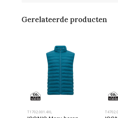
Gerelateerde producten
T1702.001.4XL
T4702.