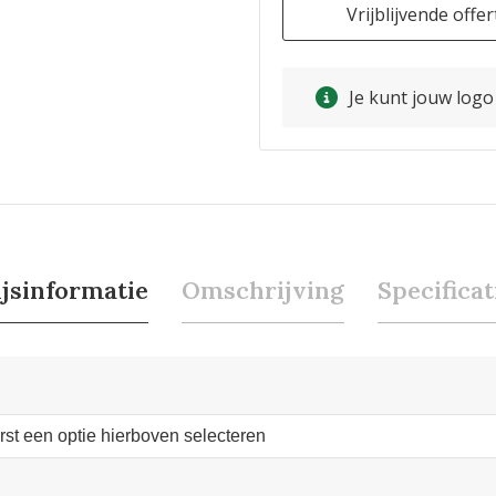
Vrijblijvende offer
Je kunt jouw log
ijsinformatie
Omschrijving
Specificat
erst een optie hierboven selecteren