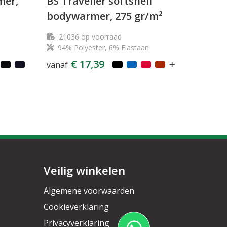
mer,
BS Traveller softshell
bodywarmer, 275 gr/m²
21036
op voorraad
94% Polyester, 6% Elastaan
€ 17,39
vanaf
Veilig winkelen
Algemene voorwaarden
Cookieverklaring
Privacyverklaring