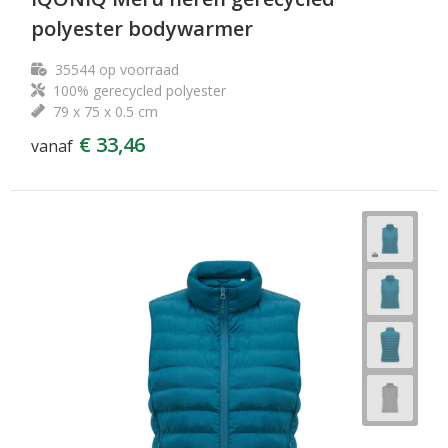
polyester bodywarmer
35544
op voorraad
100% gerecycled polyester
79 x 75 x 0.5 cm
€ 33,46
vanaf