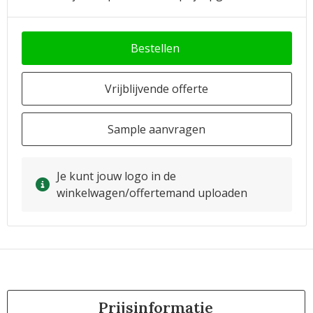
Bestellen
Vrijblijvende offerte
Sample aanvragen
Je kunt jouw logo in de
winkelwagen/offertemand uploaden
Prijsinformatie