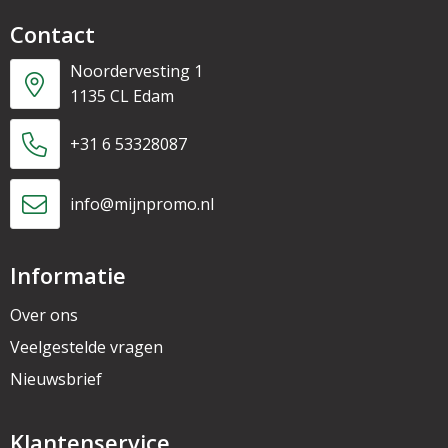
Contact
Noordervesting 1
1135 CL Edam
+31 6 53328087
info@mijnpromo.nl
Informatie
Over ons
Veelgestelde vragen
Nieuwsbrief
Klantenservice