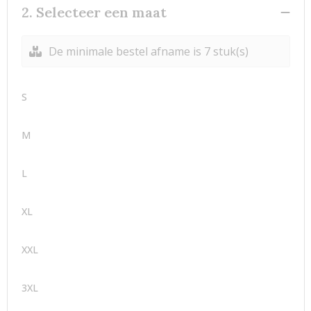
2. Selecteer een maat
De minimale bestel afname is 7 stuk(s)
S
M
L
XL
XXL
3XL