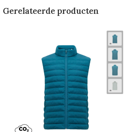
Gerelateerde producten