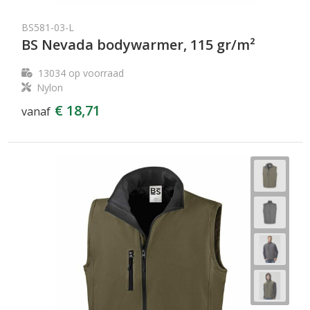
BS581-03-L
BS Nevada bodywarmer, 115 gr/m²
13034
op voorraad
Nylon
€ 18,71
vanaf