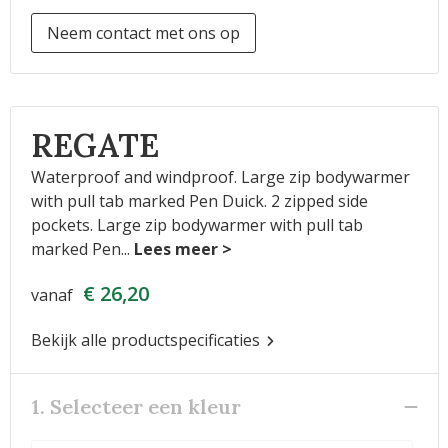
Neem contact met ons op
REGATE
Waterproof and windproof. Large zip bodywarmer
with pull tab marked Pen Duick. 2 zipped side
pockets. Large zip bodywarmer with pull tab
marked Pen
...
€ 26,20
vanaf
Bekijk alle productspecificaties
1. Selecteer een kleur