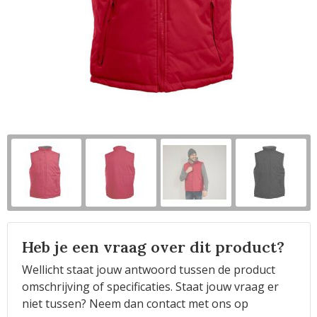
Horeca
Heb je een vraag over dit product?
Wellicht staat jouw antwoord tussen de product
omschrijving of specificaties. Staat jouw vraag er
niet tussen? Neem dan contact met ons op