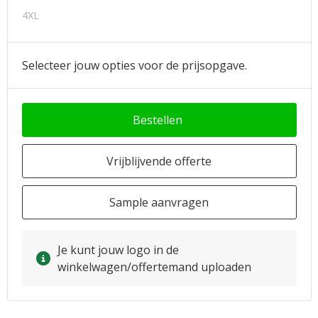
4XL
Selecteer jouw opties voor de prijsopgave.
Bestellen
Vrijblijvende offerte
Sample aanvragen
Je kunt jouw logo in de
winkelwagen/offertemand uploaden