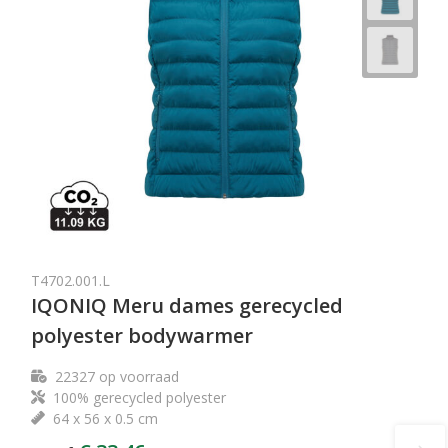
T4702.001.L
IQONIQ Meru dames gerecycled
polyester bodywarmer
22327
op voorraad
100% gerecycled polyester
64 x 56 x 0.5 cm