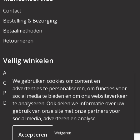
Contact
Bestelling & Bezorging
Betaalmethoden
Retourneren
Veilig winkelen
Algemene voorwaarden
We gebruiken cookies om content en
Cookieverklaring
advertenties te personaliseren, om functies voor
Privacyverklaring
social media te bieden en om ons websiteverkeer
Disclaimer
te analyseren. Ook delen we informatie over uw
gebruik van onze site met onze partners voor
social media, adverteren en analyse.
© Copyright mijnpromo.nl 2025
Weigeren