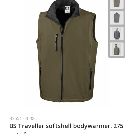
BS551-03-3XL
BS Traveller softshell bodywarmer, 275