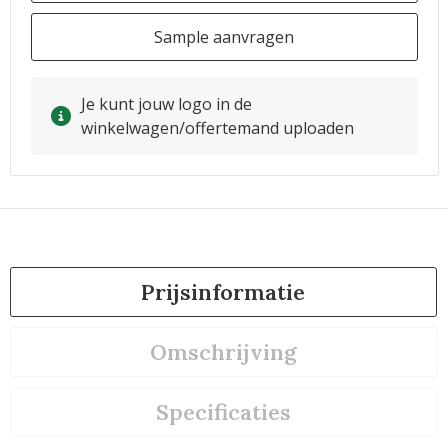
Sample aanvragen
Je kunt jouw logo in de
winkelwagen/offertemand uploaden
Prijsinformatie
Omschrijving
Specificaties