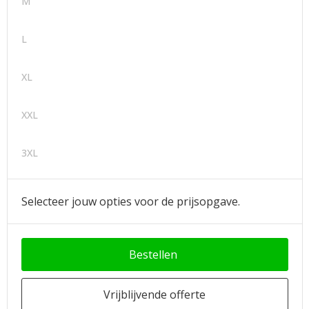
M
L
XL
XXL
3XL
Selecteer jouw opties voor de prijsopgave.
Bestellen
Vrijblijvende offerte