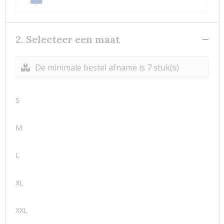
2. Selecteer een maat
De minimale bestel afname is 7 stuk(s)
S
M
L
XL
XXL