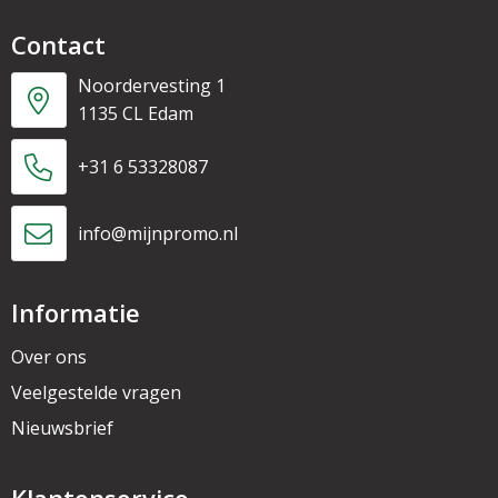
Contact
Noordervesting 1
1135 CL Edam
+31 6 53328087
info@mijnpromo.nl
Informatie
Over ons
Veelgestelde vragen
Nieuwsbrief