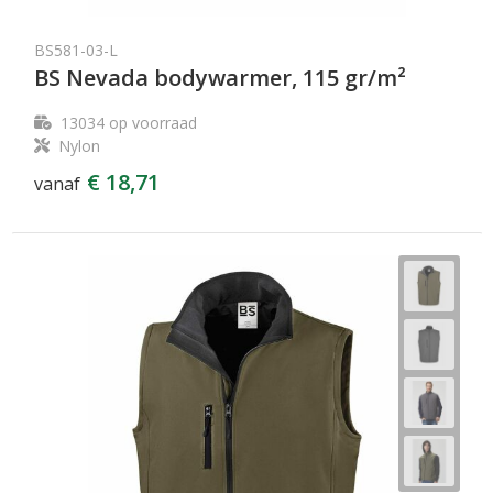
BS581-03-L
BS Nevada bodywarmer, 115 gr/m²
13034
op voorraad
Nylon
€ 18,71
vanaf