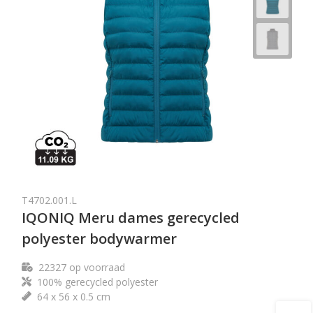
T4702.001.L
IQONIQ Meru dames gerecycled
polyester bodywarmer
22327
op voorraad
100% gerecycled polyester
64 x 56 x 0.5 cm