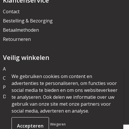
Klantenservice
Contact
Bestelling & Bezorging
Betaalmethoden
Retourneren
Veilig winkelen
Algemene voorwaarden
We gebruiken cookies om content en
Cookieverklaring
advertenties te personaliseren, om functies voor
Privacyverklaring
social media te bieden en om ons websiteverkeer
Disclaimer
te analyseren. Ook delen we informatie over uw
gebruik van onze site met onze partners voor
social media, adverteren en analyse.
© Copyright mijnpromo.nl 2025
Weigeren