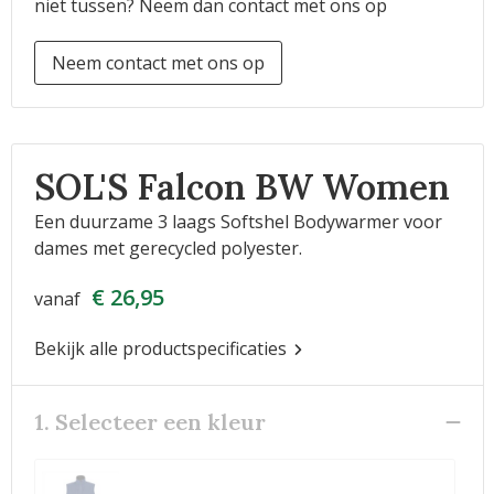
niet tussen? Neem dan contact met ons op
Neem contact met ons op
SOL'S Falcon BW Women
Een duurzame 3 laags Softshel Bodywarmer voor
dames met gerecycled polyester.
€ 26,95
vanaf
Bekijk alle productspecificaties
1. Selecteer een kleur