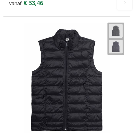
€ 33,46
vanaf