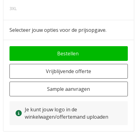
3XL
Selecteer jouw opties voor de prijsopgave.
Bestellen
Vrijblijvende offerte
Sample aanvragen
Je kunt jouw logo in de
winkelwagen/offertemand uploaden