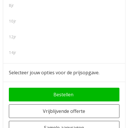
8jr
10jr
12jr
14jr
Selecteer jouw opties voor de prijsopgave.
Bestellen
Vrijblijvende offerte
Sample aanvragen