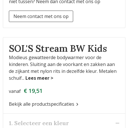
niet tussen? Neem dan contact met ons op
Neem contact met ons op
SOL'S Stream BW Kids
Modieus gewatteerde bodywarmer voor de
kinderen. Sluiting aan de voorkant en zakken aan
de zijkant met nylon rits in dezelfde kleur. Metalen
schuif
...
€ 19,51
vanaf
Bekijk alle productspecificaties
1. Selecteer een kleur