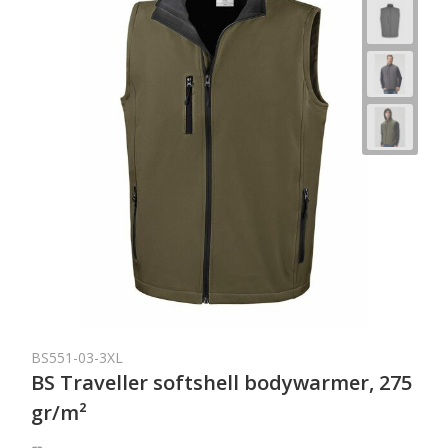
BS551-03-3XL
BS Traveller softshell bodywarmer, 275
gr/m²