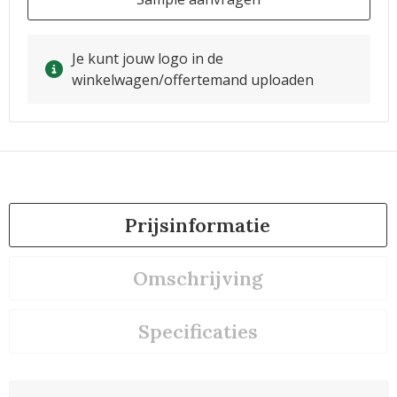
Je kunt jouw logo in de
winkelwagen/offertemand uploaden
Prijsinformatie
Omschrijving
Specificaties