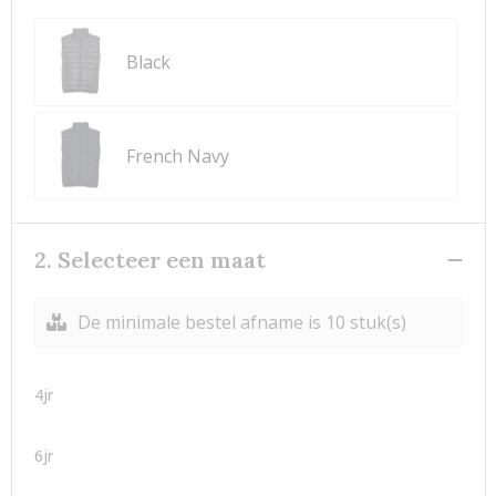
Black
French Navy
2. Selecteer een maat
De minimale bestel afname is 10 stuk(s)
4jr
6jr