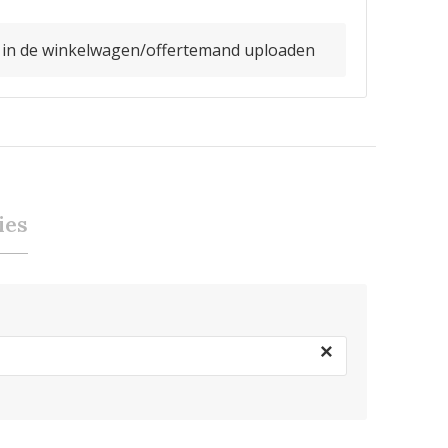
o in de winkelwagen/offertemand uploaden
ies
×