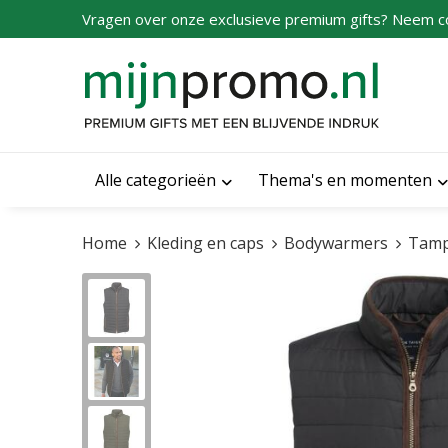
Vragen over onze exclusieve premium gifts? Neem c
Alle categorieën
Thema's en momenten
Home
Kleding en caps
Bodywarmers
Tampa