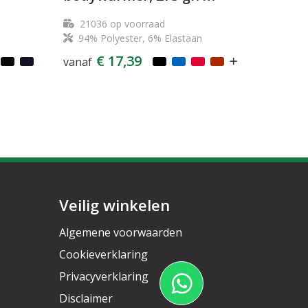
21036
op voorraad
94% Polyester, 6% Elastaan
€ 17,39
vanaf
Veilig winkelen
Algemene voorwaarden
Cookieverklaring
Privacyverklaring
Disclaimer