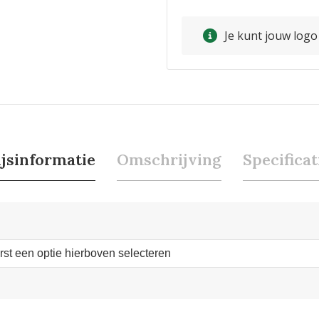
Je kunt jouw log
ijsinformatie
Omschrijving
Specificat
erst een optie hierboven selecteren